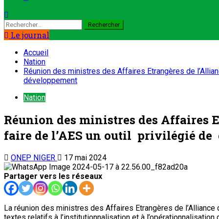
Le journal
Accueil
Nation
Réunion des ministres des Affaires Etrangères de l’Allia
développement
Nation
Réunion des ministres des Affaires E
faire de l’AES un outil privilégié d
ONEP NIGER
17 mai 2024
Partager vers les réseaux
La réunion des ministres des Affaires Etrangères de l’Alliance d
textes relatifs à l’institutionnalisation et à l’opérationnalisat