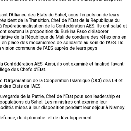
ant l’Alliance des Etats du Sahel, sous l’impulsion de leurs
ésident de la Transition, Chef de l’Etat de la République du
 l’opérationnalisation de la Confédération AES. Ils ont salué et
s ont soutenu la proposition du Burkina Faso d’élaborer
itiative de la République du Mali de conduire des réflexions en
e en place des mécanismes de solidarité au sein de l’AES. Ils
la vision commune de l’AES auprès de leurs pays
a Confédération AES. Ainsi, ils ont examiné et finalisé l’avant-
llège des Chefs d’Etat.
l’Organisation de la Coopération Islamique (OCI) des 04 et
s des Etats de l’AES.
vegarde de la Patrie, Chef de l’Etat pour son leadership et
opulations du Sahel. Les ministres ont exprimé leur
odités mises à leur disposition pendant leur séjour à Niamey.
 de défense, de diplomatie et de développement.