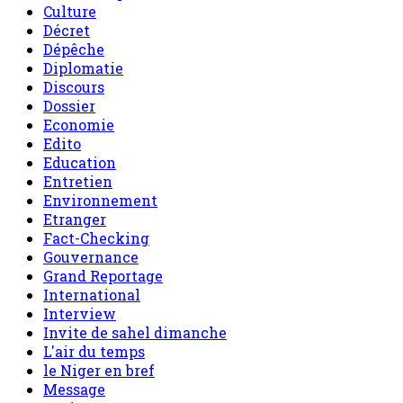
Culture
Décret
Dépêche
Diplomatie
Discours
Dossier
Economie
Edito
Education
Entretien
Environnement
Etranger
Fact-Checking
Gouvernance
Grand Reportage
International
Interview
Invite de sahel dimanche
L'air du temps
le Niger en bref
Message