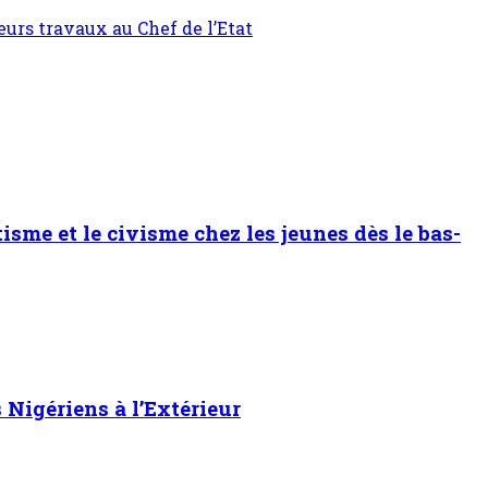
eurs travaux au Chef de l’Etat
sme et le civisme chez les jeunes dès le bas-
Nigériens à l’Extérieur