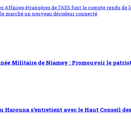
es Affaires étrangères de l’AES font le compte rendu de l
ur le marché un nouveau décodeur connecté
ée Militaire de Niamey : Promouvoir le patrioti
Harouna s’entretient avec le Haut Conseil des 