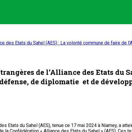
nce des Etats du Sahel (AES) : La volonté commune de faire de l’
trangères de l’Alliance des Etats du 
e défense, de diplomatie et de dévelo
es Etats du Sahel (AES), tenue ce 17 mai 2024 à Niamey, a atteint
ion de la Confédération « Alliance des Etats du Sahel » (AES). Ces