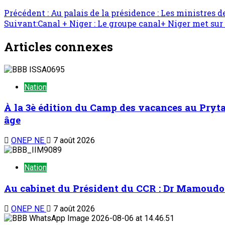
Précédent :
Au palais de la présidence : Les ministres d
Suivant:
Canal + Niger : Le groupe canal+ Niger met s
Articles connexes
Nation
À la 3è édition du Camp des vacances au Prytan
âge
ONEP NE
7 août 2026
Nation
Au cabinet du Président du CCR : Dr Mamoudou 
ONEP NE
7 août 2026