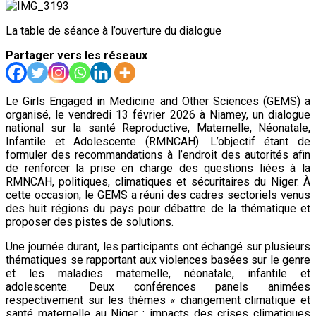
La table de séance à l’ouverture du dialogue
Partager vers les réseaux
Le Girls Engaged in Medicine and Other Sciences (GEMS) a
organisé, le vendredi 13 février 2026 à Niamey, un dialogue
national sur la santé Reproductive, Maternelle, Néonatale,
Infantile et Adolescente (RMNCAH). L’objectif étant de
formuler des recommandations à l’endroit des autorités afin
de renforcer la prise en charge des questions liées à la
RMNCAH, politiques, climatiques et sécuritaires du Niger. À
cette occasion, le GEMS a réuni des cadres sectoriels venus
des huit régions du pays pour débattre de la thématique et
proposer des pistes de solutions.
Une journée durant, les participants ont échangé sur plusieurs
thématiques se rapportant aux violences basées sur le genre
et les maladies maternelle, néonatale, infantile et
adolescente. Deux conférences panels animées
respectivement sur les thèmes « changement climatique et
santé maternelle au Niger : impacts des crises climatiques