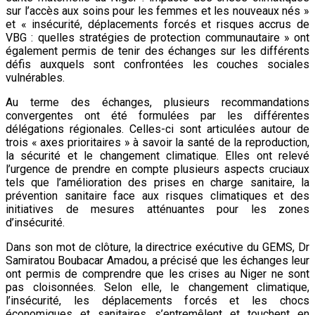
sur l’accès aux soins pour les femmes et les nouveaux nés »
et « insécurité, déplacements forcés et risques accrus de
VBG : quelles stratégies de protection communautaire » ont
également permis de tenir des échanges sur les différents
défis auxquels sont confrontées les couches sociales
vulnérables.
Au terme des échanges, plusieurs recommandations
convergentes ont été formulées par les différentes
délégations régionales. Celles-ci sont articulées autour de
trois « axes prioritaires » à savoir la santé de la reproduction,
la sécurité et le changement climatique. Elles ont relevé
l’urgence de prendre en compte plusieurs aspects cruciaux
tels que l’amélioration des prises en charge sanitaire, la
prévention sanitaire face aux risques climatiques et des
initiatives de mesures atténuantes pour les zones
d’insécurité.
Dans son mot de clôture, la directrice exécutive du GEMS, Dr
Samiratou Boubacar Amadou, a précisé que les échanges leur
ont permis de comprendre que les crises au Niger ne sont
pas cloisonnées. Selon elle, le changement climatique,
l’insécurité, les déplacements forcés et les chocs
économiques et sanitaires s’entremêlent et touchent en