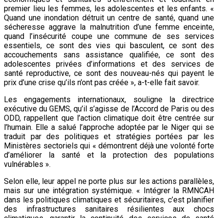
premier lieu les femmes, les adolescentes et les enfants. «
Quand une inondation détruit un centre de santé, quand une
sécheresse aggrave la malnutrition d’une femme enceinte,
quand l’insécurité coupe une commune de ses services
essentiels, ce sont des vies qui basculent, ce sont des
accouchements sans assistance qualifiée, ce sont des
adolescentes privées d’informations et des services de
santé reproductive, ce sont des nouveau-nés qui payent le
prix d’une crise qu’ils n’ont pas créée », a-t-elle fait savoir.
Les engagements internationaux, souligne la directrice
exécutive du GEMS, qu’il s’agisse de l’Accord de Paris ou des
ODD, rappellent que l’action climatique doit être centrée sur
l’humain. Elle a salué l’approche adoptée par le Niger qui se
traduit par des politiques et stratégies portées par les
Ministères sectoriels qui « démontrent déjà une volonté forte
d’améliorer la santé et la protection des populations
vulnérables ».
Selon elle, leur appel ne porte plus sur les actions parallèles,
mais sur une intégration systémique. « Intégrer la RMNCAH
dans les politiques climatiques et sécuritaires, c’est planifier
des infrastructures sanitaires résilientes aux chocs