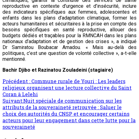
climatiques, garantir la continuité des services de santé
reproductive en contexte d’urgence et d’insécurité, inclure
des indicateurs spécifiques aux femmes, adolescentes et
enfants dans les plans d’adaptation climatique, former les
acteurs humanitaires et sécuritaires à la prise en compte des
besoins spécifiques en santé reproductive, allouer des
budgets dédiés et traçables pour la RMNCAH dans les plans
nationaux d’adaptation et de gestion des crises », a indiqué
Dr Samiratou Boubacar Amadou. « Mais au-delà des
politiques, c’est une question de volonté collective », a-t-elle
mentionné.
Bachir Djibo et Razinatou Zouladeini (stagiaire)
Précédent :
Commune rurale de Youri : Les leaders
religieux organisent une lecture collective du Saint
Coran à Lelehi
Suivant:
Nuit spéciale de communication sur les
attributs de la souveraineté retrouvée : Saluer le
choix des autorités du CNSP et encourager certains
acteurs pour leur engagement dans cette lutte pour la
souveraineté