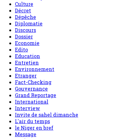
Culture
Décret
Dépêche
Diplomatie
Discours
Dossier
Economie
Edito
Education
Entretien
Environnement
Etranger
Fact-Checking
Gouvernance
Grand Reportage
International
Interview
Invite de sahel dimanche
L'air du temps
le Niger en bref
Message