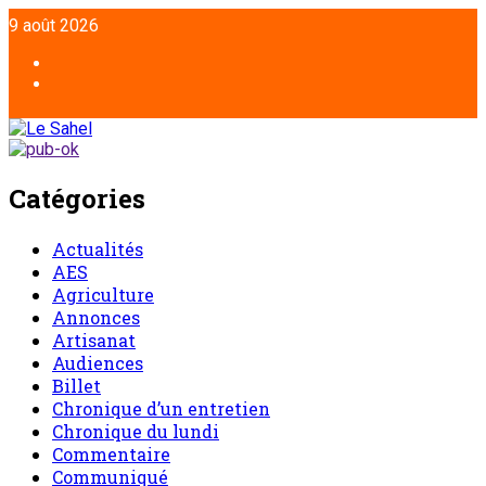
9 août 2026
Catégories
Actualités
AES
Agriculture
Annonces
Artisanat
Audiences
Billet
Chronique d’un entretien
Chronique du lundi
Commentaire
Communiqué