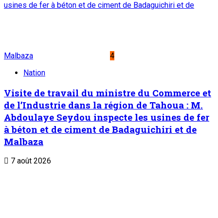
Abonnement
Service commercial : 20 73 22 43
Suivez-nous
Liens Utiles