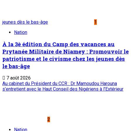
Nation
Visite de travail du ministre du Commerce et
de l’Industrie dans la région de Tahoua : M.
Abdoulaye Seydou inspecte les usines de fer
à béton et de ciment de Badaguichiri et de
Malbaza
7 août 2026
Editorial : Une clarification qui s’impose
5
Edito
Editorial : Une clarification qui s’impose
7 août 2026
A PROPOS DE L'ONEP