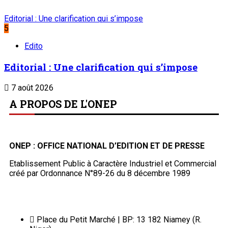
Archives
Mentions légales
Conditions générales
Copyright © ONEP | Tous droits réservés | le Sahel - Le
portail dynamique de l'information au Niger