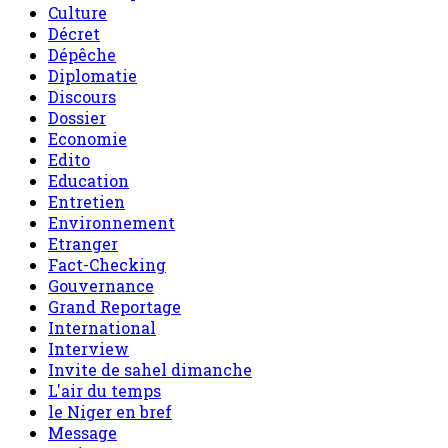
Culture
Décret
Dépêche
Diplomatie
Discours
Dossier
Economie
Edito
Education
Entretien
Environnement
Etranger
Fact-Checking
Gouvernance
Grand Reportage
International
Interview
Invite de sahel dimanche
L'air du temps
le Niger en bref
Message