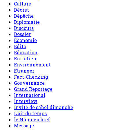
Culture
Décret
Dépêche
Diplomatie
Discours
Dossier
Economie
Edito
Education
Entretien
Environnement
Etranger
Fact-Checking
Gouvernance
Grand Reportage
International
Interview
Invite de sahel dimanche
L'air du temps
le Niger en bref
Message