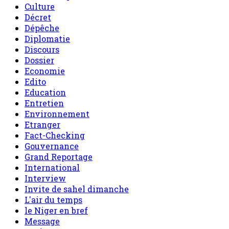
Culture
Décret
Dépêche
Diplomatie
Discours
Dossier
Economie
Edito
Education
Entretien
Environnement
Etranger
Fact-Checking
Gouvernance
Grand Reportage
International
Interview
Invite de sahel dimanche
L'air du temps
le Niger en bref
Message