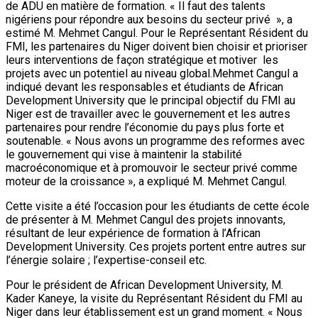
de ADU en matière de formation. « Il faut des talents
nigériens pour répondre aux besoins du secteur privé », a
estimé M. Mehmet Cangul. Pour le Représentant Résident du
FMI, les partenaires du Niger doivent bien choisir et prioriser
leurs interventions de façon stratégique et motiver les
projets avec un potentiel au niveau global.Mehmet Cangul a
indiqué devant les responsables et étudiants de African
Development University que le principal objectif du FMI au
Niger est de travailler avec le gouvernement et les autres
partenaires pour rendre l’économie du pays plus forte et
soutenable. « Nous avons un programme des reformes avec
le gouvernement qui vise à maintenir la stabilité
macroéconomique et à promouvoir le secteur privé comme
moteur de la croissance », a expliqué M. Mehmet Cangul.
Cette visite a été l’occasion pour les étudiants de cette école
de présenter à M. Mehmet Cangul des projets innovants,
résultant de leur expérience de formation à l’African
Development University. Ces projets portent entre autres sur
l’énergie solaire ; l’expertise-conseil etc.
Pour le président de African Development University, M.
Kader Kaneye, la visite du Représentant Résident du FMI au
Niger dans leur établissement est un grand moment. « Nous