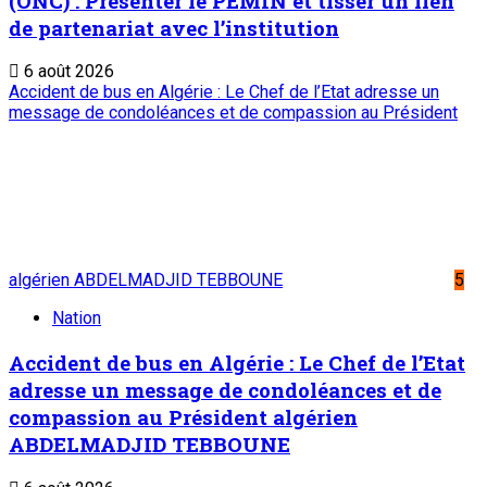
Mentions légales
Conditions générales
Copyright © ONEP | Tous droits réservés | le Sahel - Le
portail dynamique de l'information au Niger