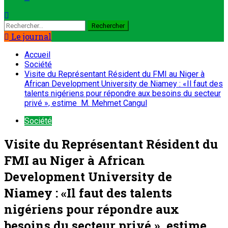
Le journal
Accueil
Société
Visite du Représentant Résident du FMI au Niger à
African Development University de Niamey : «Il faut des
talents nigériens pour répondre aux besoins du secteur
privé », estime M. Mehmet Cangul
Société
Visite du Représentant Résident du
FMI au Niger à African
Development University de
Niamey : «Il faut des talents
nigériens pour répondre aux
besoins du secteur privé », estime