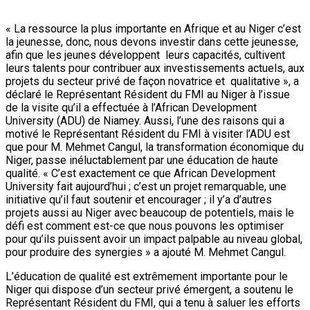
« La ressource la plus importante en Afrique et au Niger c’est
la jeunesse, donc, nous devons investir dans cette jeunesse,
afin que les jeunes développent leurs capacités, cultivent
leurs talents pour contribuer aux investissements actuels, aux
projets du secteur privé de façon novatrice et qualitative », a
déclaré le Représentant Résident du FMI au Niger à l’issue
de la visite qu’il a effectuée à l’African Development
University (ADU) de Niamey. Aussi, l’une des raisons qui a
motivé le Représentant Résident du FMI à visiter l’ADU est
que pour M. Mehmet Cangul, la transformation économique du
Niger, passe inéluctablement par une éducation de haute
qualité. « C’est exactement ce que African Development
University fait aujourd’hui ; c’est un projet remarquable, une
initiative qu’il faut soutenir et encourager ; il y’a d’autres
projets aussi au Niger avec beaucoup de potentiels, mais le
défi est comment est-ce que nous pouvons les optimiser
pour qu’ils puissent avoir un impact palpable au niveau global,
pour produire des synergies » a ajouté M. Mehmet Cangul.
L’éducation de qualité est extrêmement importante pour le
Niger qui dispose d’un secteur privé émergent, a soutenu le
Représentant Résident du FMI, qui a tenu à saluer les efforts