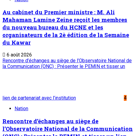
Service commercial : 20 73 22 43
Suivez-nous
Liens Utiles
Archives