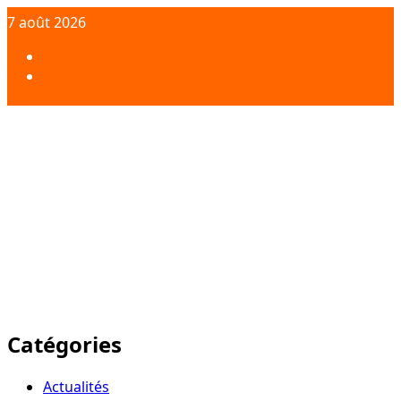
Aller
7 août 2026
au
contenu
Facebook
Twitter
Catégories
Actualités