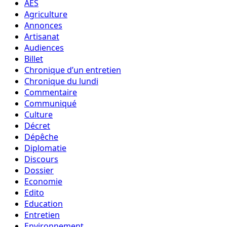
AES
Agriculture
Annonces
Artisanat
Audiences
Billet
Chronique d’un entretien
Chronique du lundi
Commentaire
Communiqué
Culture
Décret
Dépêche
Diplomatie
Discours
Dossier
Economie
Edito
Education
Entretien
Environnement