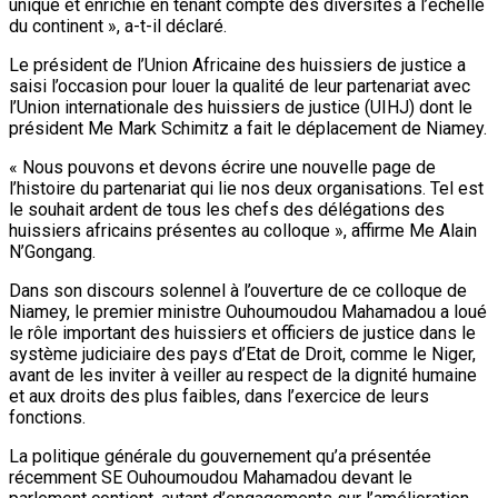
unique et enrichie en tenant compte des diversités à l’échelle
du continent », a-t-il déclaré.
Le président de l’Union Africaine des huissiers de justice a
saisi l’occasion pour louer la qualité de leur partenariat avec
l’Union internationale des huissiers de justice (UIHJ) dont le
président Me Mark Schimitz a fait le déplacement de Niamey.
« Nous pouvons et devons écrire une nouvelle page de
l’histoire du partenariat qui lie nos deux organisations. Tel est
le souhait ardent de tous les chefs des délégations des
huissiers africains présentes au colloque », affirme Me Alain
N’Gongang.
Dans son discours solennel à l’ouverture de ce colloque de
Niamey, le premier ministre Ouhoumoudou Mahamadou a loué
le rôle important des huissiers et officiers de justice dans le
système judiciaire des pays d’Etat de Droit, comme le Niger,
avant de les inviter à veiller au respect de la dignité humaine
et aux droits des plus faibles, dans l’exercice de leurs
fonctions.
La politique générale du gouvernement qu’a présentée
récemment SE Ouhoumoudou Mahamadou devant le