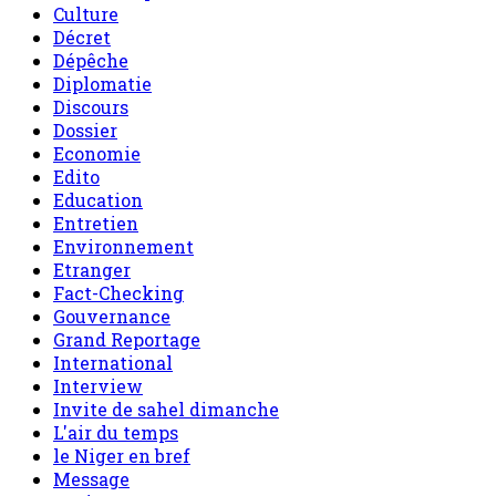
Culture
Décret
Dépêche
Diplomatie
Discours
Dossier
Economie
Edito
Education
Entretien
Environnement
Etranger
Fact-Checking
Gouvernance
Grand Reportage
International
Interview
Invite de sahel dimanche
L'air du temps
le Niger en bref
Message