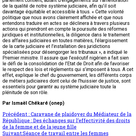
parlement contient, autant d’engagements sur l’amélioration
de la qualité de notre système judiciaire, afin qu’il soit
davantage équitable et accessible à tous. « Cette volonté
politique que nous avons clairement affichée et que nous
entendons traduire en actes se déclinera à travers plusieurs
actions qui prendront en compte la poursuite des réformes
juridiques et institutionnelles, la diligence dans le traitement
des affaires judiciaires en toutes matières, l’élargissement
de la carte judiciaire et l’installation des juridictions
spécialisées pour désengorger les tribunaux », a indiqué le
Premier ministre. Il assure que l’exécutif nigérien a fait sien
le défi de la consolidation de l’Etat de Droit afin de favoriser
le respect des lois et règlements qui s’imposent à tous. A cet
effet, explique le chef du gouvernement, les différents corps
de métiers judiciaires dont celui de l’huissier de justice, sont
essentiels pour garantir au système judiciaire toute la
plénitude de son rôle.
Par Ismaël Chékaré (onep)
Précédent :
Caravane de plaidoyer du Médiateur de la
République : Des échanges sur l’effectivité des droits
de la femme et de la jeune fille
Suivant:
Séance de travail entre les femmes