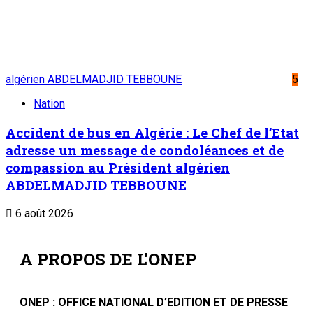
Suivez-nous
Liens Utiles
Archives
Mentions légales
Conditions générales
Copyright © ONEP | Tous droits réservés | le Sahel - Le
portail dynamique de l'information au Niger