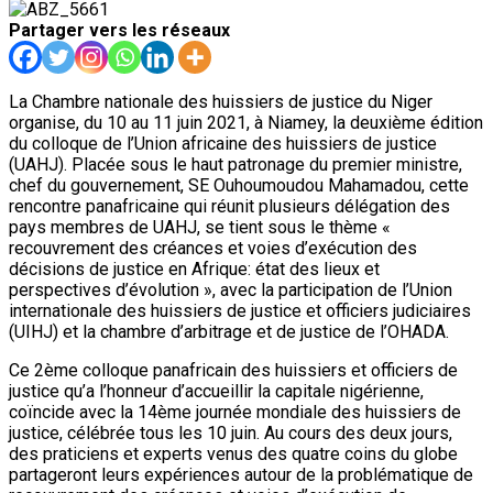
Partager vers les réseaux
La Chambre nationale des huissiers de justice du Niger
organise, du 10 au 11 juin 2021, à Niamey, la deuxième édition
du colloque de l’Union africaine des huissiers de justice
(UAHJ). Placée sous le haut patronage du premier ministre,
chef du gouvernement, SE Ouhoumoudou Mahamadou, cette
rencontre panafricaine qui réunit plusieurs délégation des
pays membres de UAHJ, se tient sous le thème «
recouvrement des créances et voies d’exécution des
décisions de justice en Afrique: état des lieux et
perspectives d’évolution », avec la participation de l’Union
internationale des huissiers de justice et officiers judiciaires
(UIHJ) et la chambre d’arbitrage et de justice de l’OHADA.
Ce 2ème colloque panafricain des huissiers et officiers de
justice qu’a l’honneur d’accueillir la capitale nigérienne,
coïncide avec la 14ème journée mondiale des huissiers de
justice, célébrée tous les 10 juin. Au cours des deux jours,
des praticiens et experts venus des quatre coins du globe
partageront leurs expériences autour de la problématique de