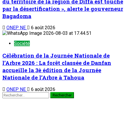
du territoire de la région de Diffa est touché
par la désertification », alerte le gouverneur
Bagadoma
ONEP NE
6 août 2026
Société
Célébration de la Journée Nationale de
l’Arbre 2026 : La forêt classée de Danfan
accueille la 3è édition de la Journée
Nationale de l’Arbre à Tahoua
ONEP NE
6 août 2026