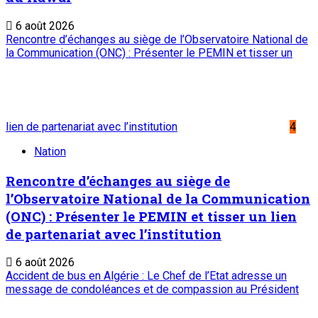
Journaux et magazines
Le Sahel
Sahel Dimanche
Sahel Mag
Abonnement
Service commercial : 20 73 22 43