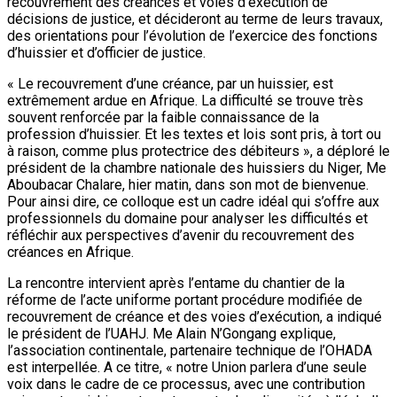
recouvrement des créances et voies d’exécution de
décisions de justice, et décideront au terme de leurs travaux,
des orientations pour l’évolution de l’exercice des fonctions
d’huissier et d’officier de justice.
« Le recouvrement d’une créance, par un huissier, est
extrêmement ardue en Afrique. La difficulté se trouve très
souvent renforcée par la faible connaissance de la
profession d’huissier. Et les textes et lois sont pris, à tort ou
à raison, comme plus protectrice des débiteurs », a déploré le
président de la chambre nationale des huissiers du Niger, Me
Aboubacar Chalare, hier matin, dans son mot de bienvenue.
Pour ainsi dire, ce colloque est un cadre idéal qui s’offre aux
professionnels du domaine pour analyser les difficultés et
réfléchir aux perspectives d’avenir du recouvrement des
créances en Afrique.
La rencontre intervient après l’entame du chantier de la
réforme de l’acte uniforme portant procédure modifiée de
recouvrement de créance et des voies d’exécution, a indiqué
le président de l’UAHJ. Me Alain N’Gongang explique,
l’association continentale, partenaire technique de l’OHADA
est interpellée. A ce titre, « notre Union parlera d’une seule
voix dans le cadre de ce processus, avec une contribution