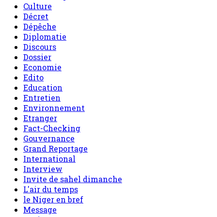
Culture
Décret
Dépêche
Diplomatie
Discours
Dossier
Economie
Edito
Education
Entretien
Environnement
Etranger
Fact-Checking
Gouvernance
Grand Reportage
International
Interview
Invite de sahel dimanche
L'air du temps
le Niger en bref
Message