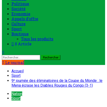
Rechercher :
Le journal
Accueil
Sport
9ᵉ journée des éliminatoires de la Coupe du Monde : le
Mena écrase les Diables Rouges du Congo (3-1)
Nation
Sport
9ᵉ journée des éliminatoires de la
Coupe du Monde : le Mena écrase
les Diables Rouges du Congo (3-1)
ONEP NIGER
9 octobre 2025
Les joueurs du Mena célébrant leurs buts