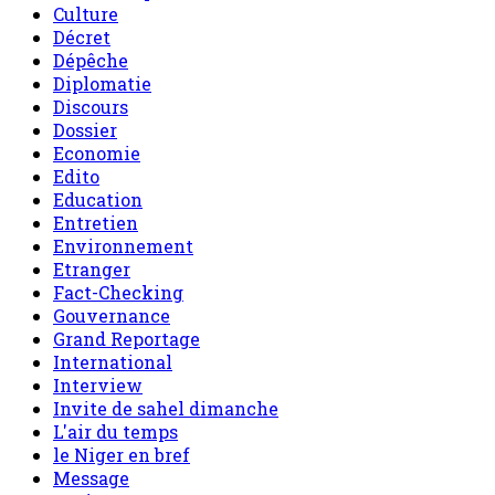
Culture
Décret
Dépêche
Diplomatie
Discours
Dossier
Economie
Edito
Education
Entretien
Environnement
Etranger
Fact-Checking
Gouvernance
Grand Reportage
International
Interview
Invite de sahel dimanche
L'air du temps
le Niger en bref
Message