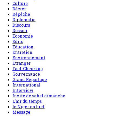
Culture
Décret
Dépêche
Diplomatie
Discours
Dossier
Economie
Edito
Education
Entretien
Environnement
Etranger
Fact-Checking
Gouvernance
Grand Reportage
International
Interview
Invite de sahel dimanche
L'air du temps
le Niger en bref
Message