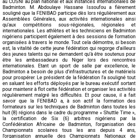
au COSNI au plan national et aux instances internationales de
Badminton. M. Abdoulaye Hassane Issoufou a fièrement
souligné que la FENIBAD participe dès lors régulièrement aux
Assemblées Générales, aux activités internationales ainsi
qu’aux compétitions sous-régionales, régionales et
internationales. Les athlètes et les techniciens en Badminton
nigériens participent également à des sessions de formation
organisées à travers le monde. Tout cela démontre, si besoin
est, la vitalité de cette jeune fédération qui regorge d’ailleurs
des jeunes talents qui ne demandent qu’à être soutenus pour
être les ambassadeurs du Niger lors des rencontres
internationales. Etant un sport de salle par excellence, le
Badminton a besoin de plus d’infrastructures et de matériels
pour prospérer. Le président de la fédération l’a souligné tout
en saluant les efforts déployés par le bureau exécutif sortant
pour maintenir à flot cette fédération et organiser les activités
régulièrement malgré les difficultés. Et pour cause, il a fait
savoir que la FENIBAD a, à son actif la formation des
formateurs sur les techniques de Badminton dans toutes les
huit (8) régions dans le cadre du programme « Shuttle Time »,
la certification de Six (6) arbitres nigériens par la
Confédération Africaine de Badminton, l’organisation des
Championnats scolaires tous les ans depuis 4 ans,
l’organisation annuelle des Championnats Nationaux de