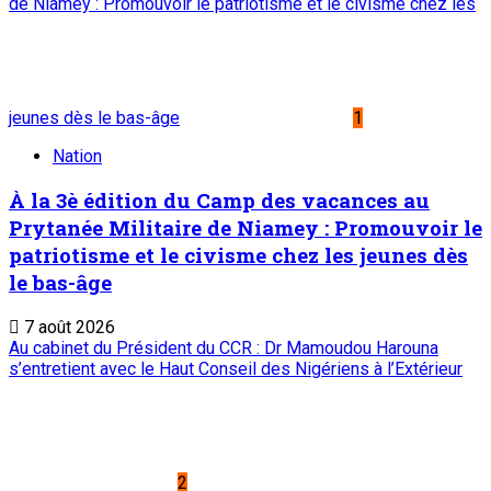
de Niamey : Promouvoir le patriotisme et le civisme chez les
jeunes dès le bas-âge
1
Nation
À la 3è édition du Camp des vacances au
Prytanée Militaire de Niamey : Promouvoir le
patriotisme et le civisme chez les jeunes dès
le bas-âge
7 août 2026
Au cabinet du Président du CCR : Dr Mamoudou Harouna
s’entretient avec le Haut Conseil des Nigériens à l’Extérieur
2