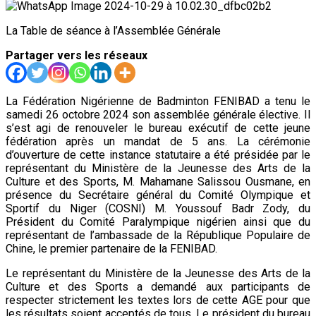
La Table de séance à l’Assemblée Générale
Partager vers les réseaux
La Fédération Nigérienne de Badminton FENIBAD a tenu le
samedi 26 octobre 2024 son assemblée générale élective. Il
s’est agi de renouveler le bureau exécutif de cette jeune
fédération après un mandat de 5 ans. La cérémonie
d’ouverture de cette instance statutaire a été présidée par le
représentant du Ministère de la Jeunesse des Arts de la
Culture et des Sports, M. Mahamane Salissou Ousmane, en
présence du Secrétaire général du Comité Olympique et
Sportif du Niger (COSNI) M. Youssouf Badr Zody, du
Président du Comité Paralympique nigérien ainsi que du
représentant de l’ambassade de la République Populaire de
Chine, le premier partenaire de la FENIBAD.
Le représentant du Ministère de la Jeunesse des Arts de la
Culture et des Sports a demandé aux participants de
respecter strictement les textes lors de cette AGE pour que
les résultats soient acceptés de tous. Le président du bureau