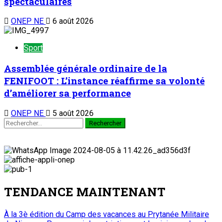
spectaculaires
ONEP NE
6 août 2026
Sport
Assemblée générale ordinaire de la
FENIFOOT : L’instance réaffirme sa volonté
d’améliorer sa performance
ONEP NE
5 août 2026
TENDANCE MAINTENANT
À la 3è édition du Camp des vacances au Prytanée Militaire