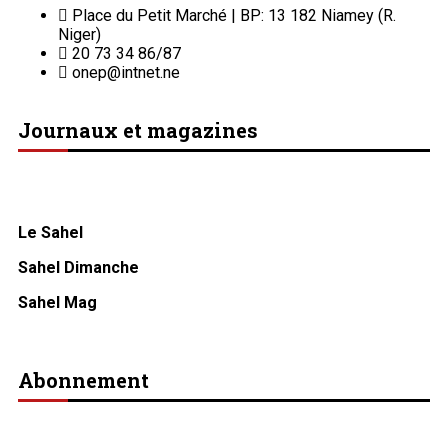
Place du Petit Marché | BP: 13 182 Niamey (R.
Niger)
20 73 34 86/87
onep@intnet.ne
Journaux et magazines
Le Sahel
Sahel Dimanche
Sahel Mag
Abonnement