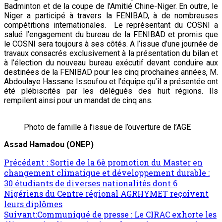
Badminton et de la coupe de l’Amitié Chine-Niger. En outre, le
Niger a participé à travers la FENIBAD, à de nombreuses
compétitions internationales. Le représentant du COSNI a
salué l’engagement du bureau de la FENIBAD et promis que
le COSNI sera toujours à ses côtés. A l’issue d’une journée de
travaux consacrés exclusivement à la présentation du bilan et
à l’élection du nouveau bureau exécutif devant conduire aux
destinées de la FENIBAD pour les cinq prochaines années, M.
Abdoulaye Hassane Issoufou et l’équipe qu’il a présentée ont
été plébiscités par les délégués des huit régions. Ils
rempilent ainsi pour un mandat de cinq ans.
Photo de famille à l’issue de l’ouverture de l’AGE
Assad Hamadou (ONEP)
Précédent :
Sortie de la 6è promotion du Master en
changement climatique et développement durable :
30 étudiants de diverses nationalités dont 6
Nigériens du Centre régional AGRHYMET reçoivent
leurs diplômes
Suivant:
Communiqué de presse : Le CIRAC exhorte les