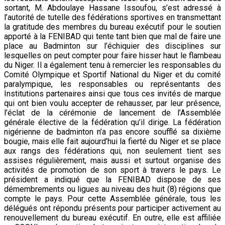
sortant, M. Abdoulaye Hassane Issoufou, s’est adressé à
l’autorité de tutelle des fédérations sportives en transmettant
la gratitude des membres du bureau exécutif pour le soutien
apporté à la FENIBAD qui tente tant bien que mal de faire une
place au Badminton sur l’échiquier des disciplines sur
lesquelles on peut compter pour faire hisser haut le flambeau
du Niger. Il a également tenu à remercier les responsables du
Comité Olympique et Sportif National du Niger et du comité
paralympique, les responsables ou représentants des
Institutions partenaires ainsi que tous ces invités de marque
qui ont bien voulu accepter de rehausser, par leur présence,
l’éclat de la cérémonie de lancement de l’Assemblée
générale élective de la fédération qu’il dirige. La fédération
nigérienne de badminton n’a pas encore soufflé sa dixième
bougie, mais elle fait aujourd’hui la fierté du Niger et se place
aux rangs des fédérations qui, non seulement tient ses
assises régulièrement, mais aussi et surtout organise des
activités de promotion de son sport à travers le pays. Le
président a indiqué que la FENIBAD dispose de ses
démembrements ou ligues au niveau des huit (8) régions que
compte le pays. Pour cette Assemblée générale, tous les
délégués ont répondu présents pour participer activement au
renouvellement du bureau exécutif. En outre, elle est affiliée