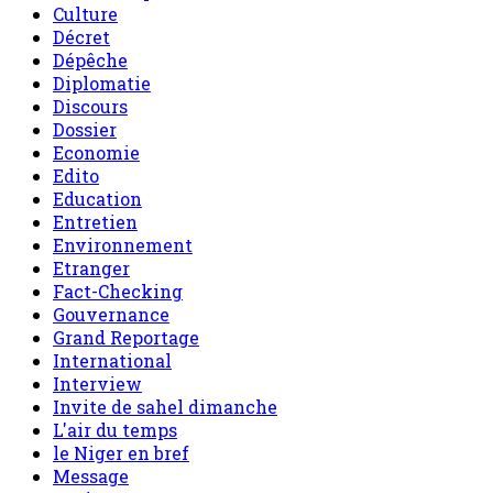
Culture
Décret
Dépêche
Diplomatie
Discours
Dossier
Economie
Edito
Education
Entretien
Environnement
Etranger
Fact-Checking
Gouvernance
Grand Reportage
International
Interview
Invite de sahel dimanche
L'air du temps
le Niger en bref
Message