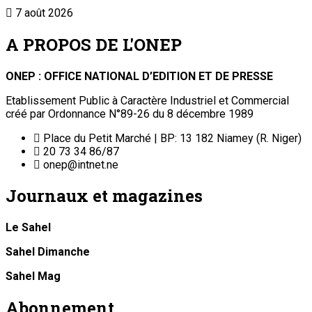
7 août 2026
A PROPOS DE L'ONEP
ONEP : OFFICE NATIONAL D’EDITION ET DE PRESSE
Etablissement Public à Caractère Industriel et Commercial
créé par Ordonnance N°89-26 du 8 décembre 1989
Place du Petit Marché | BP: 13 182 Niamey (R. Niger)
20 73 34 86/87
onep@intnet.ne
Journaux et magazines
Le Sahel
Sahel Dimanche
Sahel Mag
Abonnement