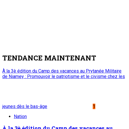
TENDANCE MAINTENANT
À la 3è édition du Camp des vacances au Prytanée Militaire
de Niamey : Promouvoir le patriotisme et le civisme chez les
jeunes dès le bas-âge
1
Nation
À la 3è édition du Camp des vacances au