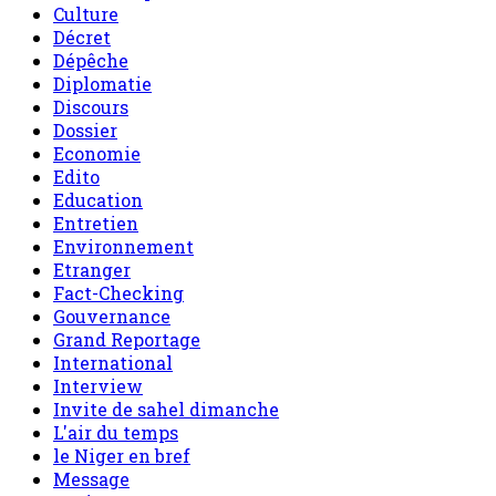
Culture
Décret
Dépêche
Diplomatie
Discours
Dossier
Economie
Edito
Education
Entretien
Environnement
Etranger
Fact-Checking
Gouvernance
Grand Reportage
International
Interview
Invite de sahel dimanche
L'air du temps
le Niger en bref
Message