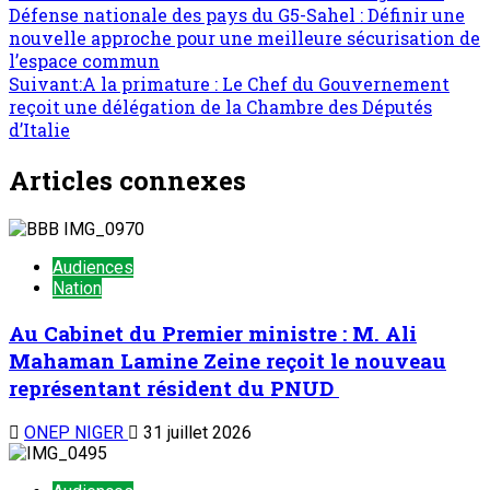
Défense nationale des pays du G5-Sahel : Définir une
d’article
nouvelle approche pour une meilleure sécurisation de
l’espace commun
Suivant:
A la primature : Le Chef du Gouvernement
reçoit une délégation de la Chambre des Députés
d’Italie
Articles connexes
Audiences
Nation
Au Cabinet du Premier ministre : M. Ali
Mahaman Lamine Zeine reçoit le nouveau
représentant résident du PNUD
ONEP NIGER
31 juillet 2026