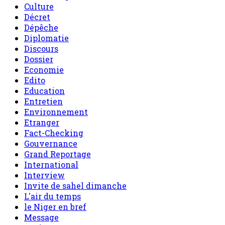
Culture
Décret
Dépêche
Diplomatie
Discours
Dossier
Economie
Edito
Education
Entretien
Environnement
Etranger
Fact-Checking
Gouvernance
Grand Reportage
International
Interview
Invite de sahel dimanche
L'air du temps
le Niger en bref
Message