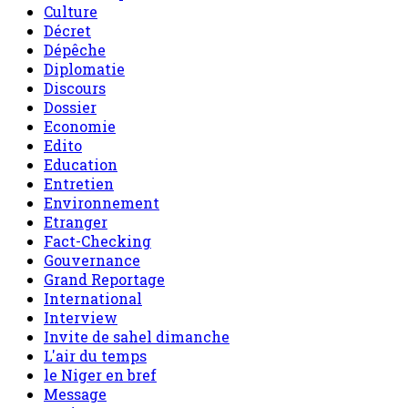
Culture
Décret
Dépêche
Diplomatie
Discours
Dossier
Economie
Edito
Education
Entretien
Environnement
Etranger
Fact-Checking
Gouvernance
Grand Reportage
International
Interview
Invite de sahel dimanche
L'air du temps
le Niger en bref
Message