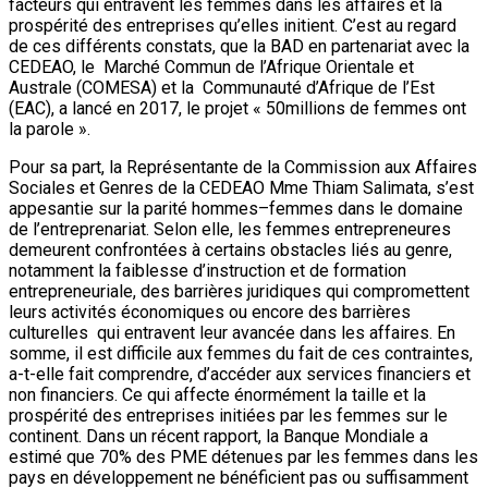
facteurs qui entravent les femmes dans les affaires et la
prospérité des entreprises qu’elles initient. C’est au regard
de ces différents constats, que la BAD en partenariat avec la
CEDEAO, le Marché Commun de l’Afrique Orientale et
Australe (COMESA) et la Communauté d’Afrique de l’Est
(EAC), a lancé en 2017, le projet « 50millions de femmes ont
la parole ».
Pour sa part, la Représentante de la Commission aux Affaires
Sociales et Genres de la CEDEAO Mme Thiam Salimata, s’est
appesantie sur la parité hommes–femmes dans le domaine
de l’entreprenariat. Selon elle, les femmes entrepreneures
demeurent confrontées à certains obstacles liés au genre,
notamment la faiblesse d’instruction et de formation
entrepreneuriale, des barrières juridiques qui compromettent
leurs activités économiques ou encore des barrières
culturelles qui entravent leur avancée dans les affaires. En
somme, il est difficile aux femmes du fait de ces contraintes,
a-t-elle fait comprendre, d’accéder aux services financiers et
non financiers. Ce qui affecte énormément la taille et la
prospérité des entreprises initiées par les femmes sur le
continent. Dans un récent rapport, la Banque Mondiale a
estimé que 70% des PME détenues par les femmes dans les
pays en développement ne bénéficient pas ou suffisamment