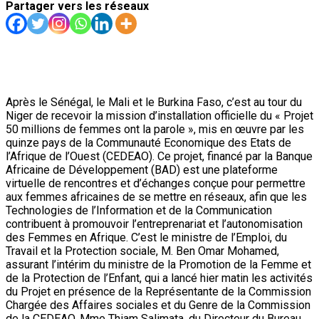
Partager vers les réseaux
Après le Sénégal, le Mali et le Burkina Faso, c’est au tour du
Niger de recevoir la mission d’installation officielle du « Projet
50 millions de femmes ont la parole », mis en œuvre par les
quinze pays de la Communauté Economique des Etats de
l’Afrique de l’Ouest (CEDEAO). Ce projet, financé par la Banque
Africaine de Développement (BAD) est une plateforme
virtuelle de rencontres et d’échanges conçue pour permettre
aux femmes africaines de se mettre en réseaux, afin que les
Technologies de l’Information et de la Communication
contribuent à promouvoir l’entreprenariat et l’autonomisation
des Femmes en Afrique. C’est le ministre de l’Emploi, du
Travail et la Protection sociale, M. Ben Omar Mohamed,
assurant l’intérim du ministre de la Promotion de la Femme et
de la Protection de l’Enfant, qui a lancé hier matin les activités
du Projet en présence de la Représentante de la Commission
Chargée des Affaires sociales et du Genre de la Commission
de la CEDEAO, Mme Thiam Salimata, du Directeur du Bureau