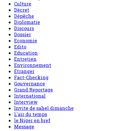
Culture
Décret
Dépêche
Diplomatie
Discours
Dossier
Economie
Edito
Education
Entretien
Environnement
Etranger
Fact-Checking
Gouvernance
Grand Reportage
International
Interview
Invite de sahel dimanche
L'air du temps
le Niger en bref
Message