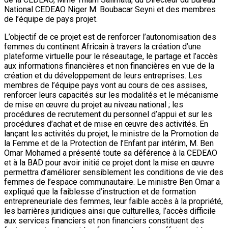
National CEDEAO Niger M. Boubacar Seyni et des membres
de l’équipe de pays projet.
L’objectif de ce projet est de renforcer l’autonomisation des
femmes du continent Africain à travers la création d’une
plateforme virtuelle pour le réseautage, le partage et l’accès
aux informations financières et non financières en vue de la
création et du développement de leurs entreprises. Les
membres de l’équipe pays vont au cours de ces assises,
renforcer leurs capacités sur les modalités et le mécanisme
de mise en œuvre du projet au niveau national ; les
procédures de recrutement du personnel d’appui et sur les
procédures d’achat et de mise en œuvre des activités. En
lançant les activités du projet, le ministre de la Promotion de
la Femme et de la Protection de l’Enfant par intérim, M. Ben
Omar Mohamed a présenté toute sa déférence à la CEDEAO
et à la BAD pour avoir initié ce projet dont la mise en œuvre
permettra d’améliorer sensiblement les conditions de vie des
femmes de l’espace communautaire. Le ministre Ben Omar a
expliqué que la faiblesse d’instruction et de formation
entrepreneuriale des femmes, leur faible accès à la propriété,
les barrières juridiques ainsi que culturelles, l’accès difficile
aux services financiers et non financiers constituent des