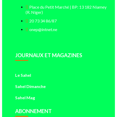
Place du Petit Marché | BP: 13 182 Niamey
(R. Niger)
20 73 34 86/87
onep@intnet.ne
JOURNAUX ET MAGAZINES
Le Sahel
Sahel Dimanche
Sahel Mag
ABONNEMENT