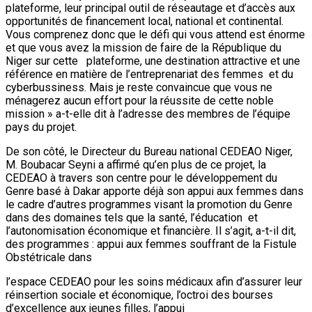
plateforme, leur principal outil de réseautage et d’accès aux
opportunités de financement local, national et continental.
Vous comprenez donc que le défi qui vous attend est énorme
et que vous avez la mission de faire de la République du
Niger sur cette plateforme, une destination attractive et une
référence en matière de l’entreprenariat des femmes et du
cyberbussiness. Mais je reste convaincue que vous ne
ménagerez aucun effort pour la réussite de cette noble
mission » a-t-elle dit à l’adresse des membres de l’équipe
pays du projet.
De son côté, le Directeur du Bureau national CEDEAO Niger,
M. Boubacar Seyni a affirmé qu’en plus de ce projet, la
CEDEAO à travers son centre pour le développement du
Genre basé à Dakar apporte déjà son appui aux femmes dans
le cadre d’autres programmes visant la promotion du Genre
dans des domaines tels que la santé, l’éducation et
l’autonomisation économique et financière. Il s’agit, a-t-il dit,
des programmes : appui aux femmes souffrant de la Fistule
Obstétricale dans
l’espace CEDEAO pour les soins médicaux afin d’assurer leur
réinsertion sociale et économique, l’octroi des bourses
d’excellence aux jeunes filles, l’appui