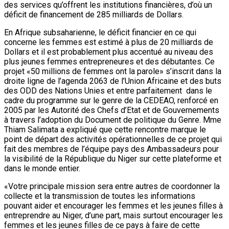
des services qu’offrent les institutions financières, d’où un
déficit de financement de 285 milliards de Dollars.
En Afrique subsaharienne, le déficit financier en ce qui
concerne les femmes est estimé à plus de 20 milliards de
Dollars et il est probablement plus accentué au niveau des
plus jeunes femmes entrepreneures et des débutantes. Ce
projet «50 millions de femmes ont la parole» s’inscrit dans la
droite ligne de l’agenda 2063 de l’Union Africaine et des buts
des ODD des Nations Unies et entre parfaitement dans le
cadre du programme sur le genre de la CEDEAO, renforcé en
2005 par les Autorité des Chefs d’Etat et de Gouvernements
à travers l’adoption du Document de politique du Genre. Mme
Thiam Salimata a expliqué que cette rencontre marque le
point de départ des activités opérationnelles de ce projet qui
fait des membres de l’équipe pays des Ambassadeurs pour
la visibilité de la République du Niger sur cette plateforme et
dans le monde entier.
«Votre principale mission sera entre autres de coordonner la
collecte et la transmission de toutes les informations
pouvant aider et encourager les femmes et les jeunes filles à
entreprendre au Niger, d’une part, mais surtout encourager les
femmes et les jeunes filles de ce pays à faire de cette