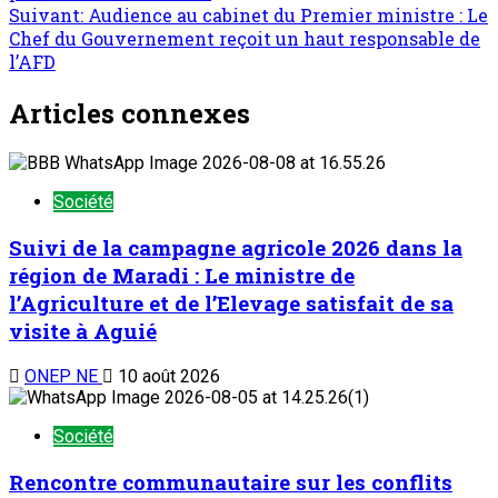
Suivant:
Audience au cabinet du Premier ministre : Le
Chef du Gouvernement reçoit un haut responsable de
l’AFD
Articles connexes
Société
Suivi de la campagne agricole 2026 dans la
région de Maradi : Le ministre de
l’Agriculture et de l’Elevage satisfait de sa
visite à Aguié
ONEP NE
10 août 2026
Société
Rencontre communautaire sur les conflits