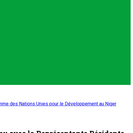
gramme des Nations Unies pour le Développement au Niger
enu avec la Représentante Résidente