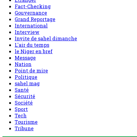
Fact-Checking
Gouvernance
Grand Reportage
International
Interview
Invite de sahel dimanche
L'air du temps
le Niger en bref
Message
Nation
Point de mire
Politique
sahel mag
Santé
Sécurité
Société
Sport
Tech
Tourisme
Tribune
Accueil