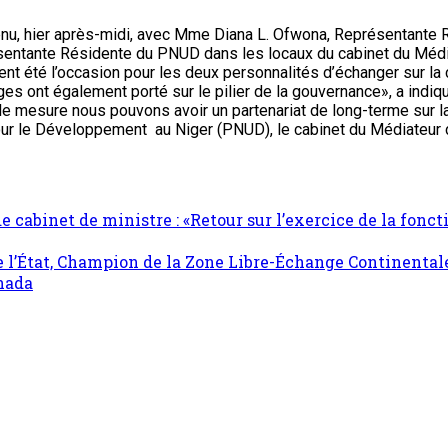
etenu, hier après-midi, avec Mme Diana L. Ofwona, Représentant
tante Résidente du PNUD dans les locaux du cabinet du Médiateu
ment été l’occasion pour les deux personnalités d’échanger sur la
hanges ont également porté sur le pilier de la gouvernance», a i
mesure nous pouvons avoir un partenariat de long-terme sur la go
le Développement au Niger (PNUD), le cabinet du Médiateur de l
 cabinet de ministre : «Retour sur l’exercice de la fonct
e l’État, Champion de la Zone Libre-Échange Continental
anada