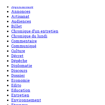
Agriculture
Annonces
Artisanat
Audiences
Billet
Chronique d’un entretien
Chronique du lundi
Commentaire
Communiqué
Culture
Décret
Dépêche
Diplomatie
Discours
Dossier
Economie
Edito
Education
Entretien
Environnement
Etranger