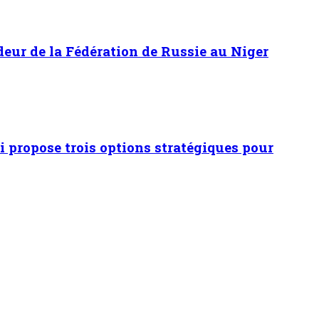
adeur de la Fédération de Russie au Niger
 propose trois options stratégiques pour