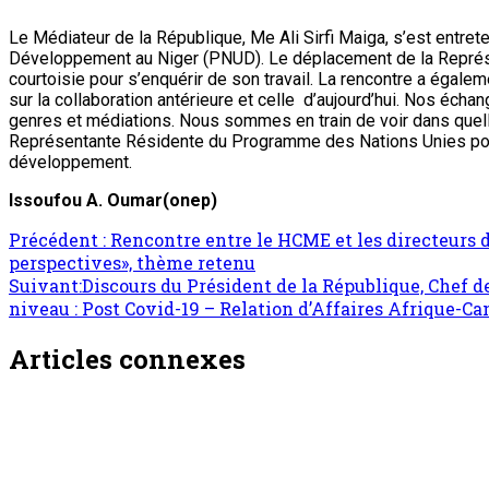
Le Médiateur de la République, Me Ali Sirfi Maiga, s’est entr
Développement au Niger (PNUD). Le déplacement de la Représen
courtoisie pour s’enquérir de son travail. La rencontre a égale
sur la collaboration antérieure et celle d’aujourd’hui. Nos éc
genres et médiations. Nous sommes en train de voir dans quelle 
Représentante Résidente du Programme des Nations Unies pour 
développement.
Issoufou A. Oumar(onep)
Précédent :
Rencontre entre le HCME et les directeurs de
perspectives», thème retenu
Suivant:
Discours du Président de la République, Chef d
niveau : Post Covid-19 – Relation d’Affaires Afrique-C
Articles connexes