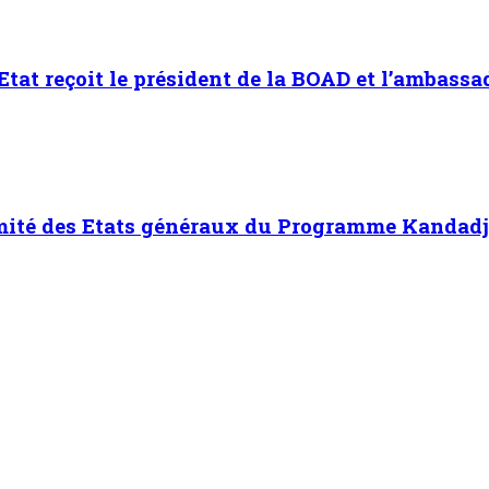
’Etat reçoit le président de la BOAD et l’ambass
omité des Etats généraux du Programme Kandadji