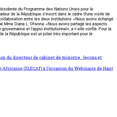
e Résidente du Programme des Nations Unies pour le
r de la République s’inscrit dans le cadre d’une visite de
 collaboration entre les deux institutions. «Nous avons échangé
ndiqué Mme Diana L. Ofwona. «Nous avons partagé les aspects
uvernance et l’appui institutionnel», a-t-elle confié. Pour la
a République est un pilier très important pour le
ion du directeur de cabinet de ministre : leçons et
e Africaine (ZLECAf) à l’occasion du Webinaire de Haut