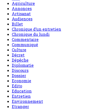
Agriculture
Annonces
Artisanat
Audiences
Billet
Chronique d’un entretien
Chronique du lundi
Commentaire
Communiqué
Culture
Décret
Dépêche
Diplomatie
Discours
Dossier
Economie
Edito
Education
Entretien
Environnement
Etranger