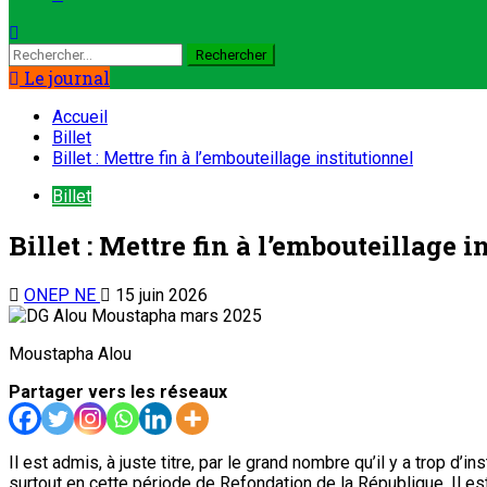
Rechercher :
Le journal
Accueil
Billet
Billet : Mettre fin à l’embouteillage institutionnel
Billet
Billet : Mettre fin à l’embouteillage i
ONEP NE
15 juin 2026
Moustapha Alou
Partager vers les réseaux
Il est admis, à juste titre, par le grand nombre qu’il y a trop d’
surtout en cette période de Refondation de la République. Il es