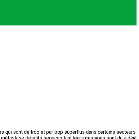
chés qui sont de trop et par trop superflus dans certains secteurs,
la métastase desdits services tant leurs missions sont du « déjà