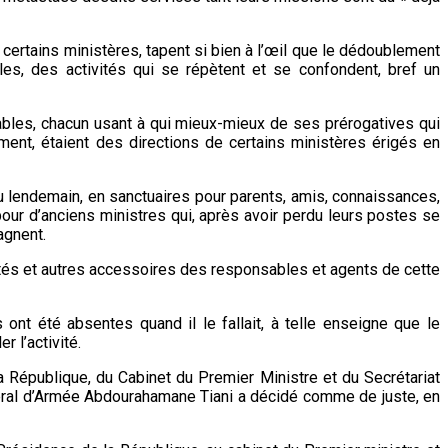
 certains ministères, tapent si bien à l’œil que le dédoublement
les, des activités qui se répètent et se confondent, bref un
nsables, chacun usant à qui mieux-mieux de ses prérogatives qui
ment, étaient des directions de certains ministères érigés en
au lendemain, en sanctuaires pour parents, amis, connaissances,
pour d’anciens ministres qui, après avoir perdu leurs postes se
agnent.
nités et autres accessoires des responsables et agents de cette
 ont été absentes quand il le fallait, à telle enseigne que le
 l’activité.
a République, du Cabinet du Premier Ministre et du Secrétariat
énéral d’Armée Abdourahamane Tiani a décidé comme de juste, en