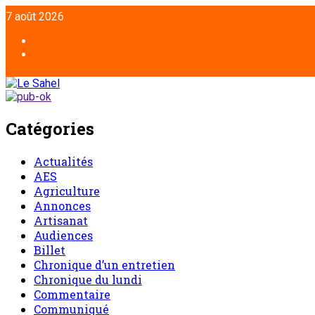
Aller
7 août 2026
au
contenu
Facebook
Twitter
Catégories
Actualités
AES
Agriculture
Annonces
Artisanat
Audiences
Billet
Chronique d’un entretien
Chronique du lundi
Commentaire
Communiqué