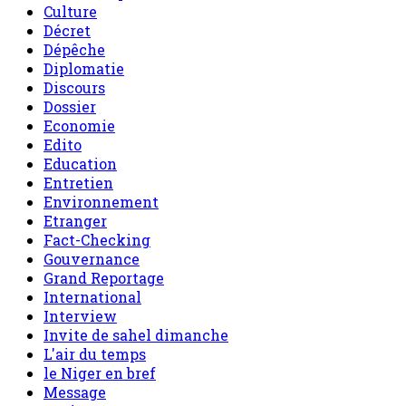
Culture
Décret
Dépêche
Diplomatie
Discours
Dossier
Economie
Edito
Education
Entretien
Environnement
Etranger
Fact-Checking
Gouvernance
Grand Reportage
International
Interview
Invite de sahel dimanche
L'air du temps
le Niger en bref
Message