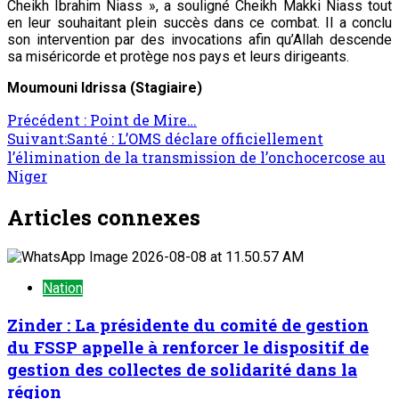
Cheikh Ibrahim Niass », a souligné Cheikh Makki Niass tout
en leur souhaitant plein succès dans ce combat. Il a conclu
son intervention par des invocations afin qu’Allah descende
sa miséricorde et protège nos pays et leurs dirigeants.
Moumouni Idrissa (Stagiaire)
Précédent :
Point de Mire…
Suivant:
Santé : L’OMS déclare officiellement
l’élimination de la transmission de l’onchocercose au
Niger
Articles connexes
Nation
Zinder : La présidente du comité de gestion
du FSSP appelle à renforcer le dispositif de
gestion des collectes de solidarité dans la
région