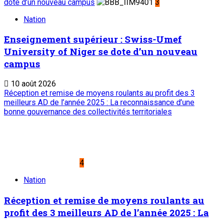
Liens Utiles
Archives
Mentions légales
Conditions générales
Copyright © ONEP | Tous droits réservés | le Sahel - Le
portail dynamique de l'information au Niger