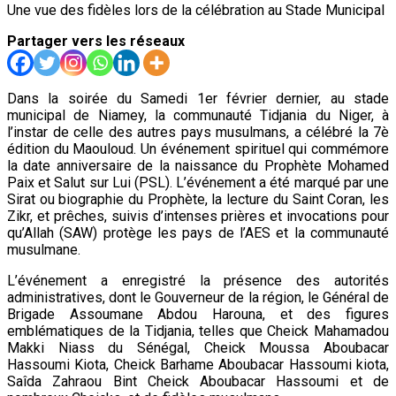
Une vue des fidèles lors de la célébration au Stade Municipal
Partager vers les réseaux
Dans la soirée du Samedi 1er février dernier, au stade
municipal de Niamey, la communauté Tidjania du Niger, à
l’instar de celle des autres pays musulmans, a célébré la 7è
édition du Maouloud. Un événement spirituel qui commémore
la date anniversaire de la naissance du Prophète Mohamed
Paix et Salut sur Lui (PSL). L’événement a été marqué par une
Sirat ou biographie du Prophète, la lecture du Saint Coran, les
Zikr, et prêches, suivis d’intenses prières et invocations pour
qu’Allah (SAW) protège les pays de l’AES et la communauté
musulmane.
L’événement a enregistré la présence des autorités
administratives, dont le Gouverneur de la région, le Général de
Brigade Assoumane Abdou Harouna, et des figures
emblématiques de la Tidjania, telles que Cheick Mahamadou
Makki Niass du Sénégal, Cheick Moussa Aboubacar
Hassoumi Kiota, Cheick Barhame Aboubacar Hassoumi kiota,
Saîda Zahraou Bint Cheick Aboubacar Hassoumi et de