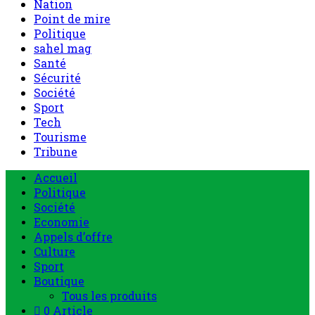
Nation
Point de mire
Politique
sahel mag
Santé
Sécurité
Société
Sport
Tech
Tourisme
Tribune
Accueil
Politique
Société
Economie
Appels d’offre
Culture
Sport
Boutique
Tous les produits
0 Article