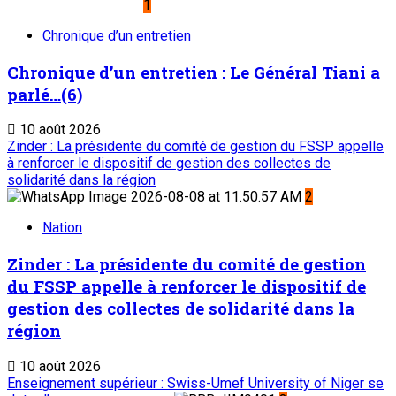
Le Sahel
Sahel Dimanche
Sahel Mag
Abonnement
Service commercial : 20 73 22 43
Suivez-nous