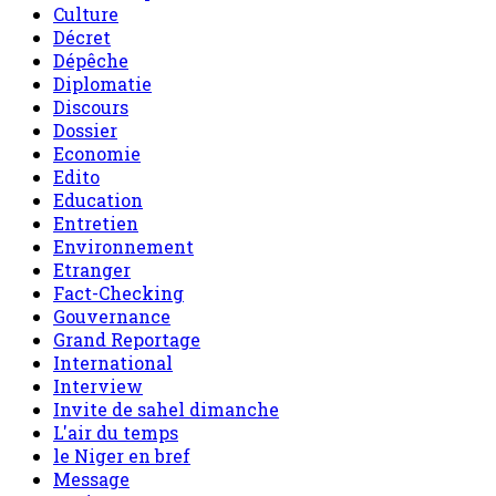
Culture
Décret
Dépêche
Diplomatie
Discours
Dossier
Economie
Edito
Education
Entretien
Environnement
Etranger
Fact-Checking
Gouvernance
Grand Reportage
International
Interview
Invite de sahel dimanche
L'air du temps
le Niger en bref
Message