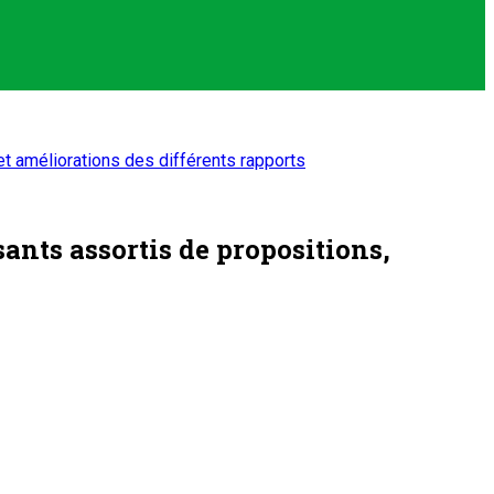
et améliorations des différents rapports
sants assortis de propositions,