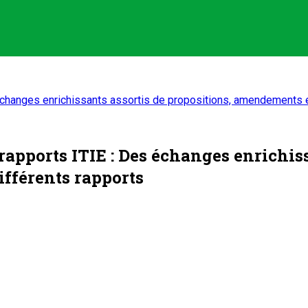
es échanges enrichissants assortis de propositions, amendements 
s rapports ITIE : Des échanges enrichis
fférents rapports