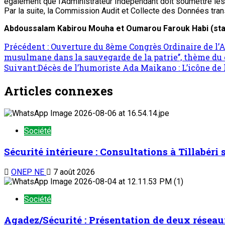
également que l’Administrateur Indépendant doit soumettre l
Par la suite, la Commission Audit et Collecte des Données tra
Abdoussalam Kabirou Mouha et Oumarou Farouk Habi (sta
Précédent :
Ouverture du 8ème Congrès Ordinaire de l’As
musulmane dans la sauvegarde de la patrie’’, thème du
Suivant:
Décès de l’humoriste Ada Maikano : L’icône de l
Articles connexes
Société
Sécurité intérieure : Consultations à Tillabéri
ONEP NE
7 août 2026
Société
Agadez/Sécurité : Présentation de deux réseau