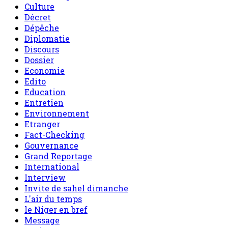
Culture
Décret
Dépêche
Diplomatie
Discours
Dossier
Economie
Edito
Education
Entretien
Environnement
Etranger
Fact-Checking
Gouvernance
Grand Reportage
International
Interview
Invite de sahel dimanche
L'air du temps
le Niger en bref
Message