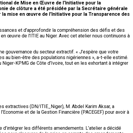
tional de Mise en Œuvre de l’Initiative pour la
monie de clôture a été présidée par la Secrétaire générale
la mise en œuvre de l’Initiative pour la Transparence des
aissances et d’approfondir la compréhension des défis et des
en œuvre de l’ITIE au Niger. Avec cet atelier nous continuons à
nne gouvernance du secteur extractif. « J’espère que votre
s au bien-être des populations nigériennes », a-t-elle estimé.
ger-KPMG de Côte d’Ivoire, tout en les exhortant à intégrer
ries extractives (DN/ITIE_Niger), M. Abdel Karim Aksar, a
e l’Economie et de la Gestion Financière (PACEGEF) pour avoir à
rve d’intégrer les différents amendements. L’atelier a décidé