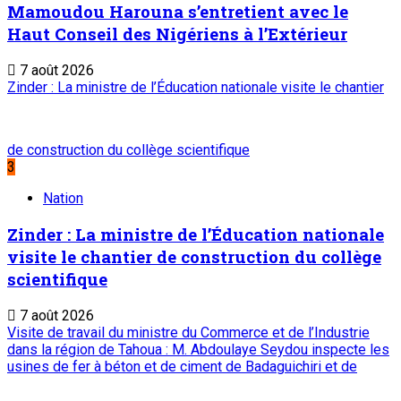
Liens Utiles
Archives
Mentions légales
Conditions générales
Copyright © ONEP | Tous droits réservés | le Sahel - Le
portail dynamique de l'information au Niger