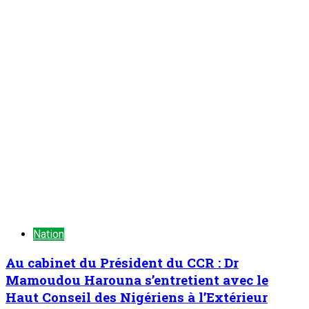
TENDANCE MAINTENANT
À la 3è édition du Camp des vacances au Prytanée Militaire
de Niamey : Promouvoir le patriotisme et le civisme chez les