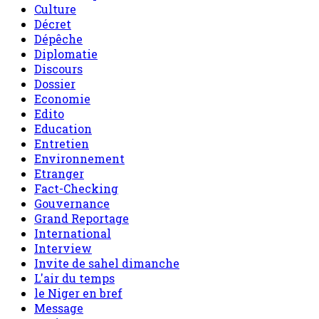
Culture
Décret
Dépêche
Diplomatie
Discours
Dossier
Economie
Edito
Education
Entretien
Environnement
Etranger
Fact-Checking
Gouvernance
Grand Reportage
International
Interview
Invite de sahel dimanche
L'air du temps
le Niger en bref
Message