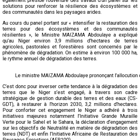
également présidé l’ouverture des travaux d’un panel sur les
solutions pour renforcer la résilience des écosystèmes et
des communautés dans les paysages arides.
Au cours du panel portant sur « intensifier la restauration des
terres pour des écosystèmes et des communautés
résilientes », le Ministre MAIZAMA Abdoulaye a expliqué
qu’au Niger environ 3,9 millions d’hectares de terres
agricoles, pastorales et forestières sont concernés par le
phénomène de dégradation. On estime à environ 100 000 ha,
le rythme annuel de dégradation des terres.
Le ministre MAIZAMA Abdoulaye prononçant l’allocution 
C’est donc pour inverser cette tendance à la dégradation des
terres que le Niger s’est engagé, à travers son cadre
stratégique de gestion durable des terres et des eaux (CS-
GDT), à restaurer à l’horizon 2030, 3,2 millions d’hectares.
Pour conforter cet engagement le Niger a adhéré à trois
initiatives majeures notamment l’Initiative Grande Muraille
Verte pour le Sahel et le Sahara, la déclaration d’engagement
sur les objectifs de Neutralité en matière de dégradation des
terres (NDT) et enfin l’Initiative Africaine de Restauration des
Paysages Forestiers (AFR100)