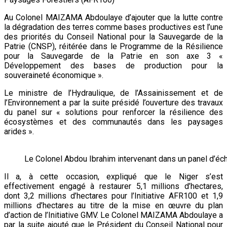
Au Colonel MAIZAMA Abdoulaye d’ajouter que la lutte contre
la dégradation des terres comme bases productives est l’une
des priorités du Conseil National pour la Sauvegarde de la
Patrie (CNSP), réitérée dans le Programme de la Résilience
pour la Sauvegarde de la Patrie en son axe 3 «
Développement des bases de production pour la
souveraineté économique ».
Le ministre de l’Hydraulique, de l’Assainissement et de
l’Environnement a par la suite présidé l’ouverture des travaux
du panel sur « solutions pour renforcer la résilience des
écosystèmes et des communautés dans les paysages
arides ».
Le Colonel Abdou Ibrahim intervenant dans un panel d’éc
Il a, à cette occasion, expliqué que le Niger s’est
effectivement engagé à restaurer 5,1 millions d’hectares,
dont 3,2 millions d’hectares pour l’Initiative AFR100 et 1,9
millions d’hectares au titre de la mise en œuvre du plan
d’action de l’Initiative GMV. Le Colonel MAIZAMA Abdoulaye a
par la suite ajouté que le Président du Conseil National pour