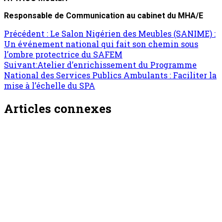
Nation
Au cabinet du Président du CCR : Dr
Mamoudou Harouna s’entretient avec le
Haut Conseil des Nigériens à l’Extérieur
ONEP NE
7 août 2026
Nation
Zinder : La ministre de l’Éducation nationale
visite le chantier de construction du collège
scientifique
ONEP NE
7 août 2026