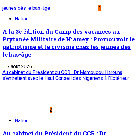
Le Sahel
Sahel Dimanche
Sahel Mag
Abonnement
Service commercial : 20 73 22 43
Suivez-nous