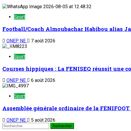
Sport
Football/Coach Almoubachar Habibou alias Jac
ONEP NE
7 août 2026
Sport
Courses hippiques : La FENISEQ réussit une c
ONEP NE
6 août 2026
Sport
Assemblée générale ordinaire de la FENIFOOT :
ONEP NE
5 août 2026