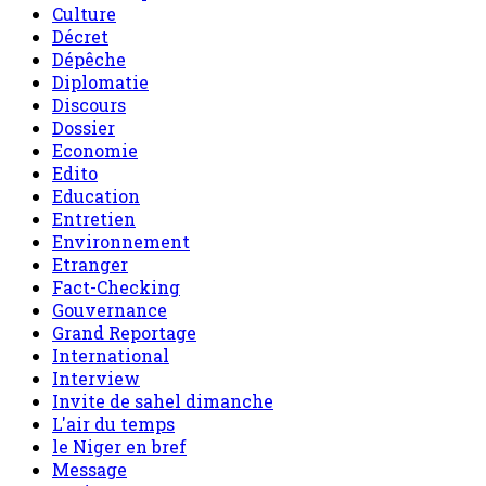
Culture
Décret
Dépêche
Diplomatie
Discours
Dossier
Economie
Edito
Education
Entretien
Environnement
Etranger
Fact-Checking
Gouvernance
Grand Reportage
International
Interview
Invite de sahel dimanche
L'air du temps
le Niger en bref
Message