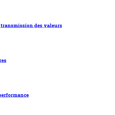
 transmission des valeurs
res
 performance