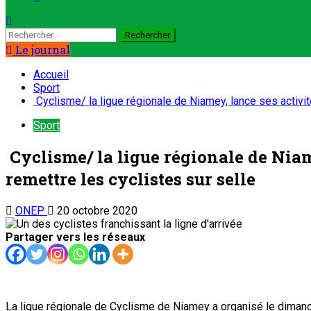
Le journal
Accueil
Sport
Cyclisme/ la ligue régionale de Niamey, lance ses activi
Sport
Cyclisme/ la ligue régionale de Niam
remettre les cyclistes sur selle
ONEP
20 octobre 2020
Partager vers les réseaux
La ligue régionale de Cyclisme de Niamey a organisé le dimanc