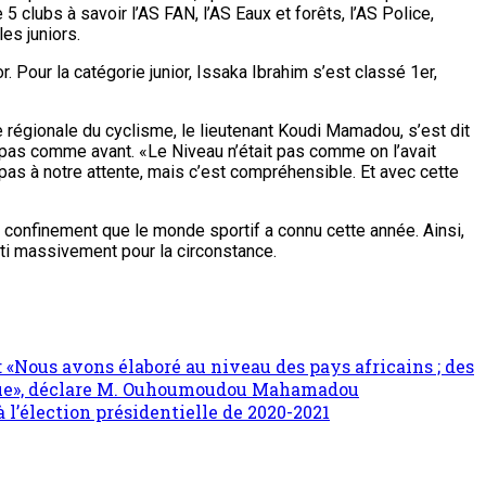
clubs à savoir l’AS FAN, l’AS Eaux et forêts, l’AS Police,
les juniors.
 Pour la catégorie junior, Issaka Ibrahim s’est classé 1er,
 régionale du cyclisme, le lieutenant Koudi Mamadou, s’est dit
it pas comme avant. «Le Niveau n’était pas comme on l’avait
 pas à notre attente, mais c’est compréhensible. Et avec cette
 confinement que le monde sportif a connu cette année. Ainsi,
rti massivement pour la circonstance.
 «Nous avons élaboré au niveau des pays africains ; des
mique», déclare M. Ouhoumoudou Mahamadou
’élection présidentielle de 2020-2021