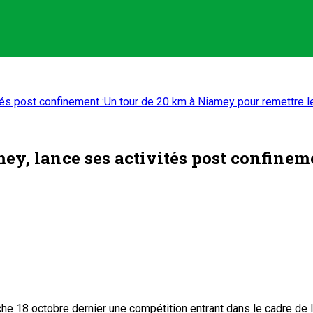
tés post confinement :Un tour de 20 km à Niamey pour remettre le
ey, lance ses activités post confine
he 18 octobre dernier une compétition entrant dans le cadre de l