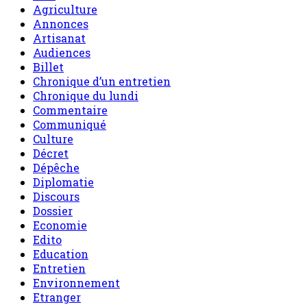
Agriculture
Annonces
Artisanat
Audiences
Billet
Chronique d’un entretien
Chronique du lundi
Commentaire
Communiqué
Culture
Décret
Dépêche
Diplomatie
Discours
Dossier
Economie
Edito
Education
Entretien
Environnement
Etranger