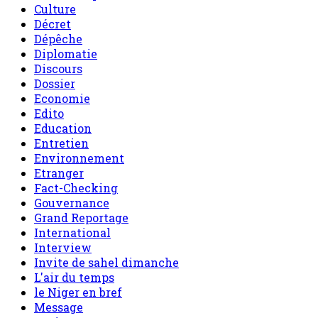
Culture
Décret
Dépêche
Diplomatie
Discours
Dossier
Economie
Edito
Education
Entretien
Environnement
Etranger
Fact-Checking
Gouvernance
Grand Reportage
International
Interview
Invite de sahel dimanche
L'air du temps
le Niger en bref
Message