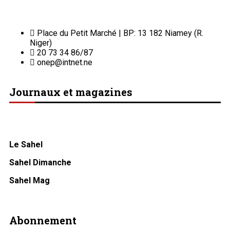
Place du Petit Marché | BP: 13 182 Niamey (R.
Niger)
20 73 34 86/87
onep@intnet.ne
Journaux et magazines
Le Sahel
Sahel Dimanche
Sahel Mag
Abonnement