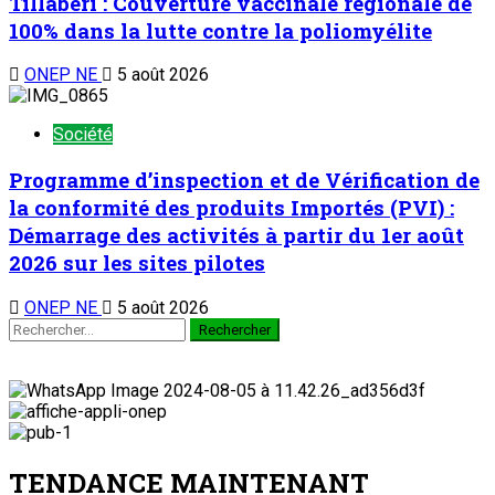
Tillabéri : Couverture vaccinale régionale de
100% dans la lutte contre la poliomyélite
ONEP NE
5 août 2026
Société
Programme d’inspection et de Vérification de
la conformité des produits Importés (PVI) :
Démarrage des activités à partir du 1er août
2026 sur les sites pilotes
ONEP NE
5 août 2026
TENDANCE MAINTENANT