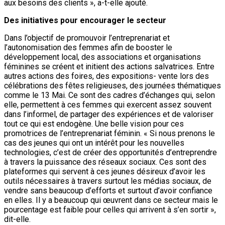
aux besoins des clients », a-t-elle ajouté.
Des initiatives pour encourager le secteur
Dans l’objectif de promouvoir l’entreprenariat et
l’autonomisation des femmes afin de booster le
développement local, des associations et organisations
féminines se créent et initient des actions salvatrices. Entre
autres actions des foires, des expositions- vente lors des
célébrations des fêtes religieuses, des journées thématiques
comme le 13 Mai. Ce sont des cadres d’échanges qui, selon
elle, permettent à ces femmes qui exercent assez souvent
dans l’informel, de partager des expériences et de valoriser
tout ce qui est endogène. Une belle vision pour ces
promotrices de l’entreprenariat féminin. « Si nous prenons le
cas des jeunes qui ont un intérêt pour les nouvelles
technologies, c’est de créer des opportunités d’entreprendre
à travers la puissance des réseaux sociaux. Ces sont des
plateformes qui servent à ces jeunes désireux d’avoir les
outils nécessaires à travers surtout les médias sociaux, de
vendre sans beaucoup d’efforts et surtout d’avoir confiance
en elles. Il y a beaucoup qui œuvrent dans ce secteur mais le
pourcentage est faible pour celles qui arrivent à s’en sortir »,
dit-elle.