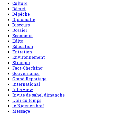
Culture
Décret
Dépêche
Diplomatie
Discours
Dossier
Economie
Edito
Education
Entretien
Environnement
Etranger
Fact-Checking
Gouvernance
Grand Reportage
International
Interview
Invite de sahel dimanche
L'air du temps
le Niger en bref
Message