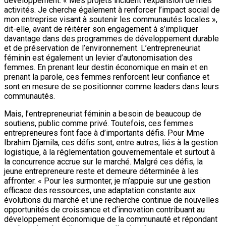
développement. « Mes projets incluent l’expansion de mes
activités. Je cherche également à renforcer l’impact social de
mon entreprise visant à soutenir les communautés locales »,
dit-elle, avant de réitérer son engagement à s’impliquer
davantage dans des programmes de développement durable
et de préservation de l’environnement. L’entrepreneuriat
féminin est également un levier d’autonomisation des
femmes. En prenant leur destin économique en main et en
prenant la parole, ces femmes renforcent leur confiance et
sont en mesure de se positionner comme leaders dans leurs
communautés.
Mais, l’entrepreneuriat féminin a besoin de beaucoup de
soutiens, public comme privé. Toutefois, ces femmes
entrepreneures font face à d’importants défis. Pour Mme
Ibrahim Djamila, ces défis sont, entre autres, liés à la gestion
logistique, à la réglementation gouvernementale et surtout à
la concurrence accrue sur le marché. Malgré ces défis, la
jeune entrepreneure reste et demeure déterminée à les
affronter. « Pour les surmonter, je m’appuie sur une gestion
efficace des ressources, une adaptation constante aux
évolutions du marché et une recherche continue de nouvelles
opportunités de croissance et d’innovation contribuant au
développement économique de la communauté et répondant