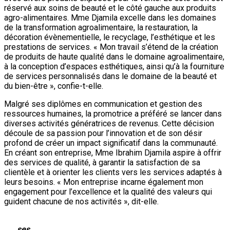
réservé aux soins de beauté et le côté gauche aux produits
agro-alimentaires. Mme Djamila excelle dans les domaines
de la transformation agroalimentaire, la restauration, la
décoration évènementielle, le recyclage, l’esthétique et les
prestations de services. « Mon travail s’étend de la création
de produits de haute qualité dans le domaine agroalimentaire,
à la conception d’espaces esthétiques, ainsi qu’à la fourniture
de services personnalisés dans le domaine de la beauté et
du bien-être », confie-t-elle.
Malgré ses diplômes en communication et gestion des
ressources humaines, la promotrice a préféré se lancer dans
diverses activités génératrices de revenus. Cette décision
découle de sa passion pour l’innovation et de son désir
profond de créer un impact significatif dans la communauté.
En créant son entreprise, Mme Ibrahim Djamila aspire à offrir
des services de qualité, à garantir la satisfaction de sa
clientèle et à orienter les clients vers les services adaptés à
leurs besoins. « Mon entreprise incarne également mon
engagement pour l’excellence et la qualité des valeurs qui
guident chacune de nos activités », dit-elle.
… ses