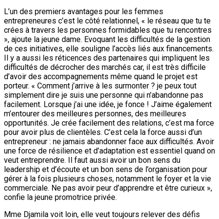
L’un des premiers avantages pour les femmes
entrepreneures c’est le côté relationnel, « le réseau que tu te
crées à travers les personnes formidables que tu rencontres
», ajoute la jeune dame. Evoquant les difficultés de la gestion
de ces initiatives, elle souligne l’accès liés aux financements.
Il y a aussi les réticences des partenaires qui impliquent les
difficultés de décrocher des marchés car, il est très difficile
d’avoir des accompagnements même quand le projet est
porteur. « Comment j’arrive à les surmonter ? je peux tout
simplement dire je suis une personne qui n’abandonne pas
facilement. Lorsque j’ai une idée, je fonce ! J’aime également
m’entourer des meilleures personnes, des meilleures
opportunités. Je crée facilement des relations, c’est ma force
pour avoir plus de clientèles. C’est cela la force aussi d’un
entrepreneur : ne jamais abandonner face aux difficultés. Avoir
une force de résilience et d’adaptation est essentiel quand on
veut entreprendre. Il faut aussi avoir un bon sens du
leadership et d’écoute et un bon sens de l’organisation pour
gérer à la fois plusieurs choses, notamment le foyer et la vie
commerciale. Ne pas avoir peur d’apprendre et être curieux »,
confie la jeune promotrice privée.
Mme Djamila voit loin, elle veut toujours relever des défis