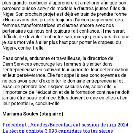
plus grands, continuer à apprendre et améliorer afin que son
parcours puisse servir de modèle à d’autres jeunes filles du
Niger. Son prochain projet est déjà en train de prendre forme
«Nous avons des projets toujours d’accompagnement des
femmes transformatrices et d’autres encore avec nos
partenaires qui nous ont toujours fait confiance. Il me serait
difficile de dévoiler tout notre sac, mais je peux vous dire que
je suis motivée à aller plus haut pour porter le drapeau du
Niger», confie-t-elle.
Passionnée, endurante et travailleuse, la directrice de
Diam’Services encourage les femmes à s’initier dans
l’entrepreneuriat en cultivant leur curiosité, leur détermination
et leur persévérance. Elle fait appel à ses concitoyennes de
ne pas avoir peur d’exploiter le domaine entrepreneurial et
aussi de prendre des risques calculés car, selon elle, «
l’importance de l’éducation et de la formation continue ne doit
jamais être sous-estimée. Elles doivent croire en elles et en
leur potentiel », conclut-elle.
Mariama Souley (stagiaire)
Précédent :
Agadez/Baccalauréat session de juin 2024 :
La région compte 3.093 candidats toutes séries