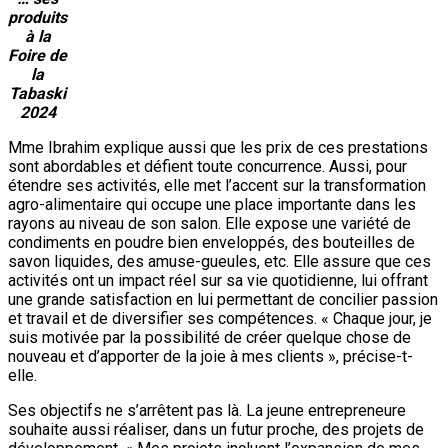
produits
à la
Foire de
la
Tabaski
2024
Mme Ibrahim explique aussi que les prix de ces prestations
sont abordables et défient toute concurrence. Aussi, pour
étendre ses activités, elle met l’accent sur la transformation
agro-alimentaire qui occupe une place importante dans les
rayons au niveau de son salon. Elle expose une variété de
condiments en poudre bien enveloppés, des bouteilles de
savon liquides, des amuse-gueules, etc. Elle assure que ces
activités ont un impact réel sur sa vie quotidienne, lui offrant
une grande satisfaction en lui permettant de concilier passion
et travail et de diversifier ses compétences. « Chaque jour, je
suis motivée par la possibilité de créer quelque chose de
nouveau et d’apporter de la joie à mes clients », précise-t-
elle.
Ses objectifs ne s’arrêtent pas là. La jeune entrepreneure
souhaite aussi réaliser, dans un futur proche, des projets de