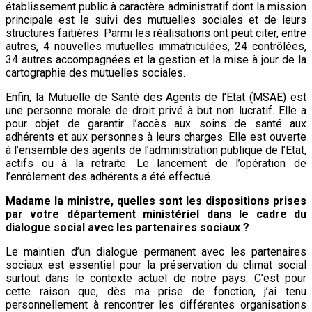
établissement public à caractère administratif dont la mission
principale est le suivi des mutuelles sociales et de leurs
structures faitières. Parmi les réalisations ont peut citer, entre
autres, 4 nouvelles mutuelles immatriculées, 24 contrôlées,
34 autres accompagnées et la gestion et la mise à jour de la
cartographie des mutuelles sociales.
Enfin, la Mutuelle de Santé des Agents de l’Etat (MSAE) est
une personne morale de droit privé à but non lucratif. Elle a
pour objet de garantir l’accès aux soins de santé aux
adhérents et aux personnes à leurs charges. Elle est ouverte
à l’ensemble des agents de l’administration publique de l’Etat,
actifs ou à la retraite. Le lancement de l’opération de
l’enrôlement des adhérents a été effectué.
Madame la ministre, quelles sont les dispositions prises
par votre département ministériel dans le cadre du
dialogue social avec les partenaires sociaux ?
Le maintien d’un dialogue permanent avec les partenaires
sociaux est essentiel pour la préservation du climat social
surtout dans le contexte actuel de notre pays. C’est pour
cette raison que, dès ma prise de fonction, j’ai tenu
personnellement à rencontrer les différentes organisations