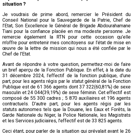
situation ?
Je voudrais de prime abord, remercier le Président du
Conseil National pour la Sauvegarde de la Patrie, Chef de
l’Etat, Son Excellence le Général de Brigade Abdourahamane
Tiani pour la confiance placée en ma modeste personne. Je
remercie également la RTN pour cette occasion qu’elle
m’offre pour entretenir mes concitoyens sur l’état de mise en
œuvre de la lettre de mission qui nous a été confiée par le
Chef de l’Etat.
Avant de répondre à votre question, permettez-moi de faire
un bref aperçu de la Fonction Publique. En effet, à la date du
31 décembre 2024, l’effectif de la fonction publique, d’une
part, pour les agents régis par le statut général de la Fonction
Publique est de 61 366 agents dont 37 322(60,81%) de sexe
masculin et 24 044(39,19%) de sexe féminin. Cet effectif est
composé de 55 300 cadres ; 5 870 auxiliaires et 196 agents
contractuels. D’autre part, pour les agents régis par les
statuts autonomes tels que la Douane, les Eaux et Forêts, la
Garde Nationale du Niger, la Police Nationale, les Magistrats
et les Services judiciaires, l’effectif est de 33 825 agents.
Ceci étant, pour parler de la situation qui prévalait avant le 26