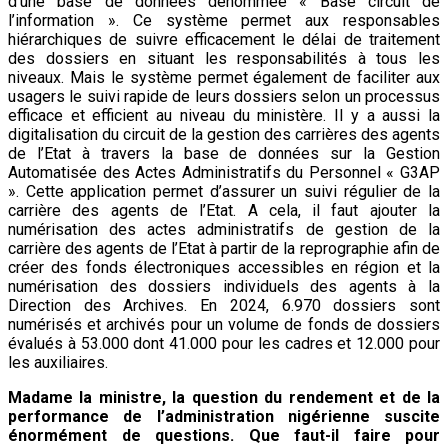
d’une base de données dénommée « Base circuit de
l’information ». Ce système permet aux responsables
hiérarchiques de suivre efficacement le délai de traitement
des dossiers en situant les responsabilités à tous les
niveaux. Mais le système permet également de faciliter aux
usagers le suivi rapide de leurs dossiers selon un processus
efficace et efficient au niveau du ministère. Il y a aussi la
digitalisation du circuit de la gestion des carrières des agents
de l’Etat à travers la base de données sur la Gestion
Automatisée des Actes Administratifs du Personnel « G3AP
». Cette application permet d’assurer un suivi régulier de la
carrière des agents de l’Etat. A cela, il faut ajouter la
numérisation des actes administratifs de gestion de la
carrière des agents de l’Etat à partir de la reprographie afin de
créer des fonds électroniques accessibles en région et la
numérisation des dossiers individuels des agents à la
Direction des Archives. En 2024, 6.970 dossiers sont
numérisés et archivés pour un volume de fonds de dossiers
évalués à 53.000 dont 41.000 pour les cadres et 12.000 pour
les auxiliaires.
Madame la ministre, la question du rendement et de la
performance de l’administration nigérienne suscite
énormément de questions. Que faut-il faire pour