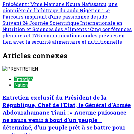
Précédent :
Mme Mamane Noura Nafissatou, une
pionnière de l’arbitrage du Judo Nigérien : Le
Parcours inspirant d’une passionnée de judo
Suivant:
2è Journée Scientifique Internationale en
Nutrition et Sciences des Aliments : Cinq conférences
plénières et 175 communications orales prévues en
lien avec la sécurité alimentaire et nutritionnelle
Articles connexes
Entretien
Nation
Entretien exclusif du Président de la
République, Chef de l’Etat, le Général d’Armée
Abdourahamane Tiani : « Aucune puissance
ne saura venir à bout d’un peuple
déterminé, d’un peuple prêt à se battre pour