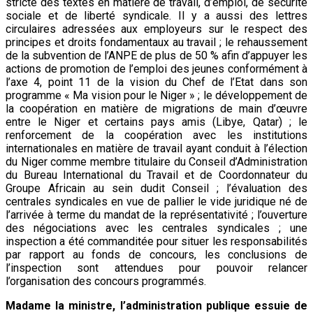
stricte des textes en matière de travail, d’emploi, de sécurité
sociale et de liberté syndicale. Il y a aussi des lettres
circulaires adressées aux employeurs sur le respect des
principes et droits fondamentaux au travail ; le rehaussement
de la subvention de l’ANPE de plus de 50 % afin d’appuyer les
actions de promotion de l’emploi des jeunes conformément à
l’axe 4, point 11 de la vision du Chef de l’Etat dans son
programme « Ma vision pour le Niger » ; le développement de
la coopération en matière de migrations de main d’œuvre
entre le Niger et certains pays amis (Libye, Qatar) ; le
renforcement de la coopération avec les institutions
internationales en matière de travail ayant conduit à l’élection
du Niger comme membre titulaire du Conseil d’Administration
du Bureau International du Travail et de Coordonnateur du
Groupe Africain au sein dudit Conseil ; l’évaluation des
centrales syndicales en vue de pallier le vide juridique né de
l’arrivée à terme du mandat de la représentativité ; l’ouverture
des négociations avec les centrales syndicales ; une
inspection a été commanditée pour situer les responsabilités
par rapport au fonds de concours, les conclusions de
l’inspection sont attendues pour pouvoir relancer
l’organisation des concours programmés.
Madame la ministre, l’administration publique essuie de