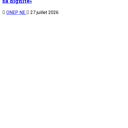
sa dignité»
ONEP NE
27 juillet 2026