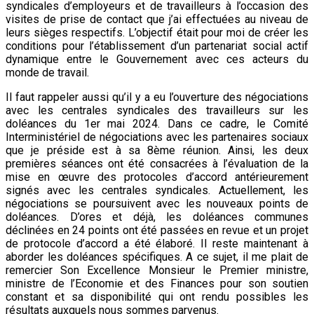
syndicales d’employeurs et de travailleurs à l’occasion des
visites de prise de contact que j’ai effectuées au niveau de
leurs sièges respectifs. L’objectif était pour moi de créer les
conditions pour l’établissement d’un partenariat social actif
dynamique entre le Gouvernement avec ces acteurs du
monde de travail.
Il faut rappeler aussi qu’il y a eu l’ouverture des négociations
avec les centrales syndicales des travailleurs sur les
doléances du 1er mai 2024. Dans ce cadre, le Comité
Interministériel de négociations avec les partenaires sociaux
que je préside est à sa 8ème réunion. Ainsi, les deux
premières séances ont été consacrées à l’évaluation de la
mise en œuvre des protocoles d’accord antérieurement
signés avec les centrales syndicales. Actuellement, les
négociations se poursuivent avec les nouveaux points de
doléances. D’ores et déjà, les doléances communes
déclinées en 24 points ont été passées en revue et un projet
de protocole d’accord a été élaboré. Il reste maintenant à
aborder les doléances spécifiques. A ce sujet, il me plait de
remercier Son Excellence Monsieur le Premier ministre,
ministre de l’Economie et des Finances pour son soutien
constant et sa disponibilité qui ont rendu possibles les
résultats auxquels nous sommes parvenus.