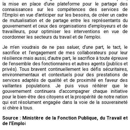
la mise en place d’une plateforme pour le partage des
connaissances sur les compétences des services de
l’Emploi en vue d’anticiper sur les besoins, de créer un cadre
de mutualisation et de partage entre les représentants du
gouvernement et ceux des organisations d’employeurs et de
travailleurs, pour optimiser les interventions en vue de
coordonner les secteurs du travail et de l’emploi.
Je m’en voudrais de ne pas saluer, d’une part, le tact, le
sacrifice et l’engagement de mes collaborateurs pour leur
résilience mais aussi, d’autre part, le sacrifice à toute épreuve
de l’ensemble des fonctionnaires et autres agents (publics et
privés). Tous bravent continuellement les défis sécuritaires,
environnementaux et contextuels pour des prestations de
services adaptés de qualité et de proximité en faveur des
vaillantes populations. Je puis vous réitérer que le
gouvernement continuera d’accompagner chaque initiative
pour le bien-être des citoyens et la prospérité de notre nation
qui est résolument engagée dans la voie de la souveraineté
si chère à tous.
Source : Ministère de la Fonction Publique, du Travail et
de l’Emplo
i