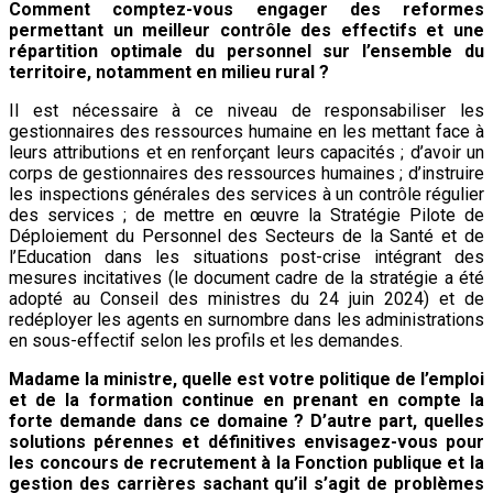
Comment comptez-vous engager des reformes
permettant un meilleur contrôle des effectifs et une
répartition optimale du personnel sur l’ensemble du
territoire, notamment en milieu rural ?
Il est nécessaire à ce niveau de responsabiliser les
gestionnaires des ressources humaine en les mettant face à
leurs attributions et en renforçant leurs capacités ; d’avoir un
corps de gestionnaires des ressources humaines ; d’instruire
les inspections générales des services à un contrôle régulier
des services ; de mettre en œuvre la Stratégie Pilote de
Déploiement du Personnel des Secteurs de la Santé et de
l’Education dans les situations post-crise intégrant des
mesures incitatives (le document cadre de la stratégie a été
adopté au Conseil des ministres du 24 juin 2024) et de
redéployer les agents en surnombre dans les administrations
en sous-effectif selon les profils et les demandes.
Madame la ministre, quelle est votre politique de l’emploi
et de la formation continue en prenant en compte la
forte demande dans ce domaine ? D’autre part, quelles
solutions pérennes et définitives envisagez-vous pour
les concours de recrutement à la Fonction publique et la
gestion des carrières sachant qu’il s’agit de problèmes