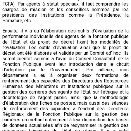
FCFA). Par agents à statut spéciaux, il faut comprendre les
chargés de mission et les conseillers nommés par les
présidents des Institutions comme la Présidence, la
Primature, etc.
Ensuite, il y a eu l’élaboration des outils d’évaluation de la
performance individuelle des agents de la fonction publique
de l’Etat et du projet de décret fixant les modalités de
l’évaluation. Les outils d’évaluation ainsi que le projet de
décret ont été élaborés et validés par un Comité ad’ hoc. Ils
seront bientôt soumis à l’avis du Conseil Consultatif de la
Fonction Publique avant leur introduction dans le circuit
d’adoption par le Gouvernement. Par ailleurs, mon
département a eu à organiser deux formations de
renforcement des capacités des Directeurs des Ressources
Humaines des Ministères et institutions publiques sur la
gestion des carrières des agents de l’Etat, sur l’éthique et la
déontologie de l’agent public, ainsi que la méthodologie
d’élaboration des fiches de postes, mais aussi des séances
de renforcement des capacités à l’endroit des Directeurs
Régionaux de la Fonction Publique sur la gestion des
carrières en mettant notamment à leur disposition des bases
de données actualisées afin de redynamiser la gestion des
ressources humaines de l’Etat en région. Il y a enfin