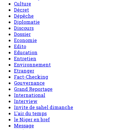
Culture
Décret
Dépêche
Diplomatie
Discours
Dossier
Economie
Edito
Education
Entretien
Environnement
Etranger
Fact-Checking
Gouvernance
Grand Reportage
International
Interview
Invite de sahel dimanche
L'air du temps
le Niger en bref
Message