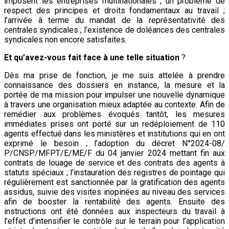
imposent les entreprises multinationales ; un problème de
respect des principes et droits fondamentaux au travail ;
l’arrivée à terme du mandat de la représentativité des
centrales syndicales ; l’existence de doléances des centrales
syndicales non encore satisfaites.
Et qu’avez-vous fait face à une telle situation
?
Dès ma prise de fonction, je me suis attelée à prendre
connaissance des dossiers en instance, la mesure et la
portée de ma mission pour impulser une nouvelle dynamique
à travers une organisation mieux adaptée au contexte. Afin de
remédier aux problèmes évoqués tantôt, les mesures
immédiates prises ont porté sur un redéploiement de 110
agents effectué dans les ministères et institutions qui en ont
exprimé le besoin ; l’adoption du décret N°2024-08/
P/CNSP/MFPT/E/ME/F du 04 janvier 2024 mettant fin aux
contrats de louage de service et des contrats des agents à
statuts spéciaux ; l’instauration des registres de pointage qui
régulièrement est sanctionnée par la gratification des agents
assidus, suivie des visites inopinées au niveau des services
afin de booster la rentabilité des agents. Ensuite des
instructions ont été données aux inspecteurs du travail à
l’effet d’intensifier le contrôle sur le terrain pour l’application