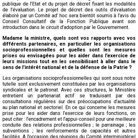
publique de l’Etat et du projet de décret fixant les modalités
de l’évaluation. Le projet de décret des outils d’évaluation
élaboré par un Comité ad’ hoc sera bientôt soumis à l’avis du
Conseil Consultatif de la Fonction Publique avant son
introduction dans le circuit d’adoption par le Gouvernement.
Madame la ministre, quels sont vos rapports avec vos
différents partenaires, en particulier les organisations
socioprofessionnelles et quelles sont les mesures
prises ou envisagées pour les aider dans l’exercice de
leurs missions tout en les sensibilisant à aller dans le
sens de l’intérêt national et de la défense de la Patrie ?
Les organisations socioprofessionnelles qui sont sous notre
tutelle sont exclusivement constituées par les organisations
syndicales et le patronat. Avec ces structures, le Ministère
entretient un partenariat actif se traduisant par des
consultations régulières sur des préoccupations d’actualité
au plan national et sectoriel. En ce qui concerne les mesures
prise pour les aider dans l’exercice de leurs fonctions, on
peut citer : l’encadrement et l’appui-conseil pour une meilleure
conduite des relations professionnelles ; le parrainage ; les
subventions ; les renforcements de capacités et autres
facilités. A l’occasion des réunions du Comité interministériel