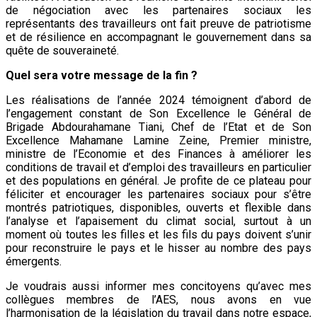
de négociation avec les partenaires sociaux les
représentants des travailleurs ont fait preuve de patriotisme
et de résilience en accompagnant le gouvernement dans sa
quête de souveraineté.
Quel sera votre message de la fin ?
Les réalisations de l’année 2024 témoignent d’abord de
l’engagement constant de Son Excellence le Général de
Brigade Abdourahamane Tiani, Chef de l’Etat et de Son
Excellence Mahamane Lamine Zeine, Premier ministre,
ministre de l’Economie et des Finances à améliorer les
conditions de travail et d’emploi des travailleurs en particulier
et des populations en général. Je profite de ce plateau pour
féliciter et encourager les partenaires sociaux pour s’être
montrés patriotiques, disponibles, ouverts et flexible dans
l’analyse et l’apaisement du climat social, surtout à un
moment où toutes les filles et les fils du pays doivent s’unir
pour reconstruire le pays et le hisser au nombre des pays
émergents.
Je voudrais aussi informer mes concitoyens qu’avec mes
collègues membres de l’AES, nous avons en vue
l’harmonisation de la législation du travail dans notre espace,