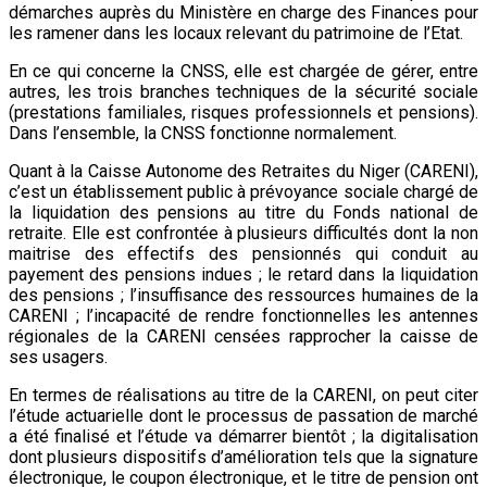
démarches auprès du Ministère en charge des Finances pour
les ramener dans les locaux relevant du patrimoine de l’Etat.
En ce qui concerne la CNSS, elle est chargée de gérer, entre
autres, les trois branches techniques de la sécurité sociale
(prestations familiales, risques professionnels et pensions).
Dans l’ensemble, la CNSS fonctionne normalement.
Quant à la Caisse Autonome des Retraites du Niger (CARENI),
c’est un établissement public à prévoyance sociale chargé de
la liquidation des pensions au titre du Fonds national de
retraite. Elle est confrontée à plusieurs difficultés dont la non
maitrise des effectifs des pensionnés qui conduit au
payement des pensions indues ; le retard dans la liquidation
des pensions ; l’insuffisance des ressources humaines de la
CARENI ; l’incapacité de rendre fonctionnelles les antennes
régionales de la CARENI censées rapprocher la caisse de
ses usagers.
En termes de réalisations au titre de la CARENI, on peut citer
l’étude actuarielle dont le processus de passation de marché
a été finalisé et l’étude va démarrer bientôt ; la digitalisation
dont plusieurs dispositifs d’amélioration tels que la signature
électronique, le coupon électronique, et le titre de pension ont