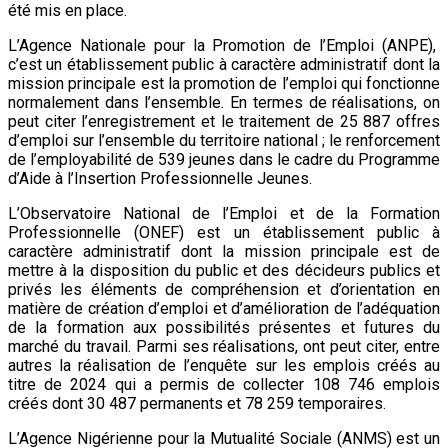
été mis en place.
L’Agence Nationale pour la Promotion de l’Emploi (ANPE),
c’est un établissement public à caractère administratif dont la
mission principale est la promotion de l’emploi qui fonctionne
normalement dans l’ensemble. En termes de réalisations, on
peut citer l’enregistrement et le traitement de 25 887 offres
d’emploi sur l’ensemble du territoire national ; le renforcement
de l’employabilité de 539 jeunes dans le cadre du Programme
d’Aide à l’Insertion Professionnelle Jeunes.
L’Observatoire National de l’Emploi et de la Formation
Professionnelle (ONEF) est un établissement public à
caractère administratif dont la mission principale est de
mettre à la disposition du public et des décideurs publics et
privés les éléments de compréhension et d’orientation en
matière de création d’emploi et d’amélioration de l’adéquation
de la formation aux possibilités présentes et futures du
marché du travail. Parmi ses réalisations, ont peut citer, entre
autres la réalisation de l’enquête sur les emplois créés au
titre de 2024 qui a permis de collecter 108 746 emplois
créés dont 30 487 permanents et 78 259 temporaires.
L’Agence Nigérienne pour la Mutualité Sociale (ANMS) est un