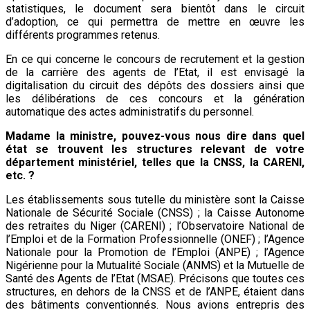
statistiques, le document sera bientôt dans le circuit
d’adoption, ce qui permettra de mettre en œuvre les
différents programmes retenus.
En ce qui concerne le concours de recrutement et la gestion
de la carrière des agents de l’Etat, il est envisagé la
digitalisation du circuit des dépôts des dossiers ainsi que
les délibérations de ces concours et la génération
automatique des actes administratifs du personnel.
Madame la ministre, pouvez-vous nous dire dans quel
état se trouvent les structures relevant de votre
département ministériel, telles que la CNSS, la CARENI,
etc. ?
Les établissements sous tutelle du ministère sont la Caisse
Nationale de Sécurité Sociale (CNSS) ; la Caisse Autonome
des retraites du Niger (CARENI) ; l’Observatoire National de
l’Emploi et de la Formation Professionnelle (ONEF) ; l’Agence
Nationale pour la Promotion de l’Emploi (ANPE) ; l’Agence
Nigérienne pour la Mutualité Sociale (ANMS) et la Mutuelle de
Santé des Agents de l’Etat (MSAE). Précisons que toutes ces
structures, en dehors de la CNSS et de l’ANPE, étaient dans
des bâtiments conventionnés. Nous avions entrepris des