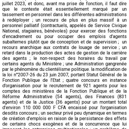
juillet 2023, et donc, avant ma prise de fonction, il faut dire
que le contexte était essentiellement marqué par un
tassement en personnel dans les différentes administrations
à redéployer ; un recours de plus en plus massif à un
personnel palliatif (contractuels, appelés de Service Civique
National, stagiaires, bénévoles) pour exercer des fonctions
d’encadrement ou pour occuper des emplois d’agents
subalternes plutôt que de conception et de supervision ; un
recours anarchique aux contrats de louage de service ; un
retard dans la production des actes de gestion de la carrière
des agents ; le non-respect des horaires du travail par
certains agents du Ministère ; une Administration gangrenée
par le phénomène du clientélisme politique. la modification de
la loi n°2007-26 du 23 juin 2007, portant Statut Général de la
Fonction Publique de l’Etat ; quatre concours en instance
d’organisation pour le recrutement de 921 agents pour les
comptes des ministères de la Fonction Publique et de la
Réforme Administrative (54 agents), des Finances (831
agents) et de la Justice (36 agents) pour un montant total
d’environ 110 000 000 F CFA encaissé pour l’organisation
desdits concours ; un secteur privé peu dynamique en termes
de création d’emplois en raison de la persistance des effets
de certains chocs exogènes et de la concurrence que lui