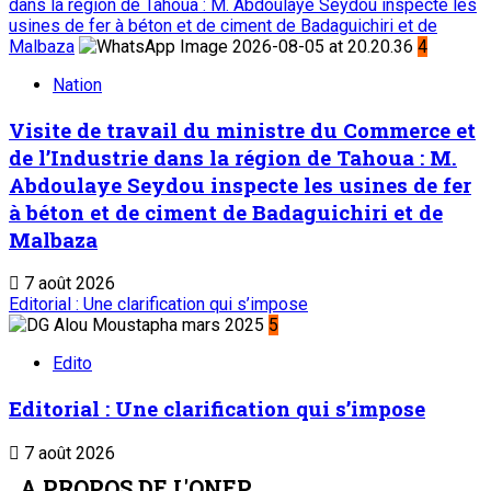
dans la région de Tahoua : M. Abdoulaye Seydou inspecte les
usines de fer à béton et de ciment de Badaguichiri et de
Malbaza
4
Nation
Visite de travail du ministre du Commerce et
de l’Industrie dans la région de Tahoua : M.
Abdoulaye Seydou inspecte les usines de fer
à béton et de ciment de Badaguichiri et de
Malbaza
7 août 2026
Editorial : Une clarification qui s’impose
5
Edito
Editorial : Une clarification qui s’impose
7 août 2026
A PROPOS DE L'ONEP