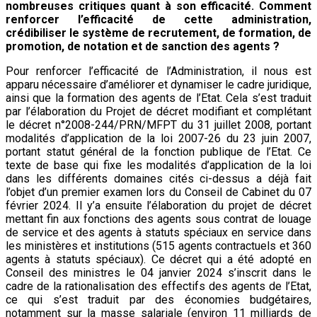
nombreuses critiques quant à son efficacité. Comment
renforcer l’efficacité de cette administration,
crédibiliser le système de recrutement, de formation, de
promotion, de notation et de sanction des agents ?
Pour renforcer l’efficacité de l’Administration, il nous est
apparu nécessaire d’améliorer et dynamiser le cadre juridique,
ainsi que la formation des agents de l’Etat. Cela s’est traduit
par l’élaboration du Projet de décret modifiant et complétant
le décret n°2008-244/PRN/MFPT du 31 juillet 2008, portant
modalités d’application de la loi 2007-26 du 23 juin 2007,
portant statut général de la fonction publique de l’Etat. Ce
texte de base qui fixe les modalités d’application de la loi
dans les différents domaines cités ci-dessus a déjà fait
l’objet d’un premier examen lors du Conseil de Cabinet du 07
février 2024. Il y’a ensuite l’élaboration du projet de décret
mettant fin aux fonctions des agents sous contrat de louage
de service et des agents à statuts spéciaux en service dans
les ministères et institutions (515 agents contractuels et 360
agents à statuts spéciaux). Ce décret qui a été adopté en
Conseil des ministres le 04 janvier 2024 s’inscrit dans le
cadre de la rationalisation des effectifs des agents de l’Etat,
ce qui s’est traduit par des économies budgétaires,
notamment sur la masse salariale (environ 11 milliards de