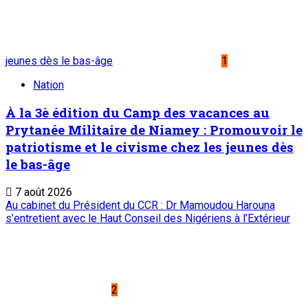
jeunes dès le bas-âge
1
Nation
À la 3è édition du Camp des vacances au
Prytanée Militaire de Niamey : Promouvoir le
patriotisme et le civisme chez les jeunes dès
le bas-âge
7 août 2026
Au cabinet du Président du CCR : Dr Mamoudou Harouna
s’entretient avec le Haut Conseil des Nigériens à l’Extérieur
2