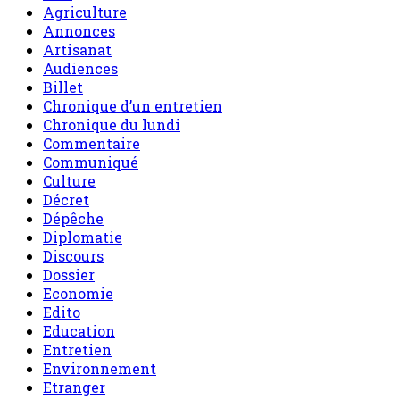
Agriculture
Annonces
Artisanat
Audiences
Billet
Chronique d’un entretien
Chronique du lundi
Commentaire
Communiqué
Culture
Décret
Dépêche
Diplomatie
Discours
Dossier
Economie
Edito
Education
Entretien
Environnement
Etranger