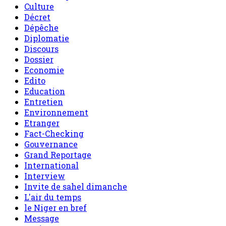
Culture
Décret
Dépêche
Diplomatie
Discours
Dossier
Economie
Edito
Education
Entretien
Environnement
Etranger
Fact-Checking
Gouvernance
Grand Reportage
International
Interview
Invite de sahel dimanche
L'air du temps
le Niger en bref
Message