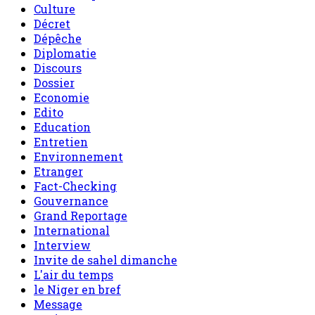
Culture
Décret
Dépêche
Diplomatie
Discours
Dossier
Economie
Edito
Education
Entretien
Environnement
Etranger
Fact-Checking
Gouvernance
Grand Reportage
International
Interview
Invite de sahel dimanche
L'air du temps
le Niger en bref
Message