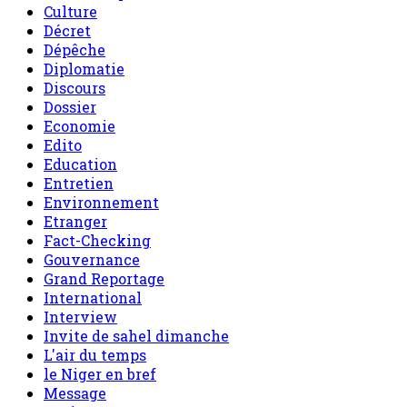
Culture
Décret
Dépêche
Diplomatie
Discours
Dossier
Economie
Edito
Education
Entretien
Environnement
Etranger
Fact-Checking
Gouvernance
Grand Reportage
International
Interview
Invite de sahel dimanche
L'air du temps
le Niger en bref
Message