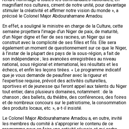
magnifiant nos cultures, ciment de notre unité, pour davantage
stimuler la créativité et affirmer notre vision du monde », a
précisé le Colonel Major Abdourahamane Amadou.
En effet, a souligné le ministre en charge de la Culture, cette
semaine projettera l’image d’un Niger de paix, de maturité,
d’un Niger digne et fier de ses racines, un Niger qui se
construit avec la complicité de ses filles et fils. Elle sera
également un moment de questionnement sur ce que le Niger,
à l’instar de la plupart des pays de la sous-région, a fait de
son indépendance ; les avancées enregistrées au niveau
national, sous régional et international, les résultats et les
échecs, et enfin les leçons tirées. « Le programme indicatif
que je vous demande de peaufiner avec la rigueur et
l’expertise requise, prévoit des activités culturelles,
sportives et de jeunesse qui feront appel aux talents du Niger
tout entier, dans plusieurs domaines, notamment : de la
chanson ; des ballets, du théâtre, des conférences, des foires
et de nombreux concours sur le patriotisme, la consommation
des produits locaux, etc. », a-t-il insisté.
Le Colonel Major Abdourahamane Amadou a, en outre, invité
les membres du comité à s’approprier le contenu de ce