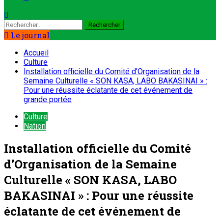
Rechercher :
Le journal
Accueil
Culture
Installation officielle du Comité d’Organisation de la
Semaine Culturelle « SON KASA, LABO BAKASINAI » :
Pour une réussite éclatante de cet événement de
grande portée
Culture
Nation
Installation officielle du Comité
d’Organisation de la Semaine
Culturelle « SON KASA, LABO
BAKASINAI » : Pour une réussite
éclatante de cet événement de