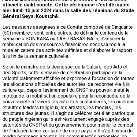
officielle dudit comité. Cette cérémonie s’est déroulée
hier lundi 10 juin 2024 dans la salle des réunions du Stade
Général Seyni Kountché.
Les missions assignées à ce Comité composé de Cinquante
(50) membres sont, entre autres, de définir le contenu de la
semaine « SON KASA ou LABO BAKASINAI », d’assurer la
mobilisation des ressources financières nécessaires à la
mise en œuvre des activités définies et d’élaborer le rapport
à la fin de la semaine culturelle.
Selon le ministre de la Jeunesse, de la Culture, des Arts et
des Sports, cette semaine de célébration participe de la
volonté clairement affichée et exprimée à l’occasion de toutes
les allocutions officielles des autorités, de redonner vie à la
culture qui, depuis l’avènement du CNSP au pouvoir, a été le
moteur de la mobilisation populaire pour la reconquête de la
souveraineté à travers les autorités coutumières, les oulémas
et autres leaders religieux, les artistes, les médias , les
structures des jeunes. Il s’agit de célébrer cet élan patriotique
du peuple nigérien qui s’est résolument engagé auprès des
autorités du CNSP et du gouvernement pour mener le combat
de l’indépendance véritable de notre pays. « Il s’agit aussi de
rendre hommage à toutes les communautés nationales, en