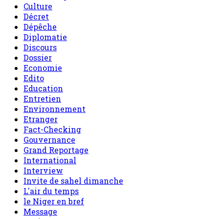
Culture
Décret
Dépêche
Diplomatie
Discours
Dossier
Economie
Edito
Education
Entretien
Environnement
Etranger
Fact-Checking
Gouvernance
Grand Reportage
International
Interview
Invite de sahel dimanche
L'air du temps
le Niger en bref
Message