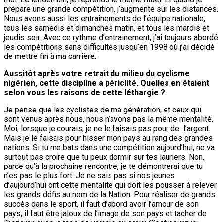
prépare une grande compétition, j’augmente sur les distances.
Nous avons aussi les entrainements de l’équipe nationale,
tous les samedis et dimanches matin, et tous les mardis et
jeudis soir. Avec ce rythme d’entrainement, j’ai toujours abordé
les compétitions sans difficultés jusqu’en 1998 où j’ai décidé
de mettre fin à ma carrière.
Aussitôt après votre retrait du milieu du cyclisme
nigérien, cette discipline a périclité. Quelles en étaient
selon vous les raisons de cette léthargie ?
Je pense que les cyclistes de ma génération, et ceux qui
sont venus après nous, nous n’avons pas la même mentalité.
Moi, lorsque je courais, je ne le faisais pas pour de l’argent.
Mais je le faisais pour hisser mon pays au rang des grandes
nations. Si tu me bats dans une compétition aujourd’hui, ne va
surtout pas croire que tu peux dormir sur tes lauriers. Non,
parce qu’à la prochaine rencontre, je te démontrerai que tu
n’es pas le plus fort. Je ne sais pas si nos jeunes
d’aujourd’hui ont cette mentalité qui doit les pousser à relever
les grands défis au nom de la Nation. Pour réaliser de grands
succès dans le sport, il faut d’abord avoir l’amour de son
pays, il faut être jaloux de l’image de son pays et tacher de