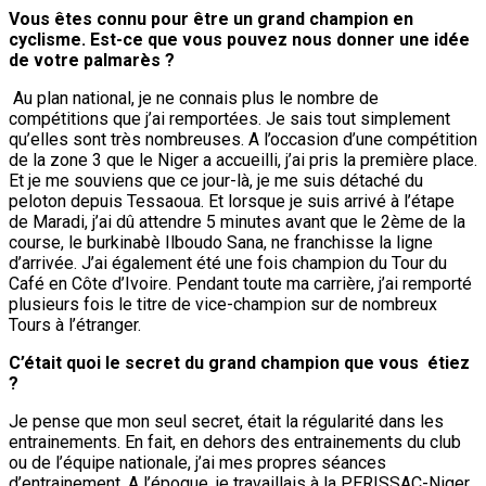
Vous êtes connu pour être un grand champion en
cyclisme. Est-ce que vous pouvez nous donner une idée
de votre palmarès ?
Au plan national, je ne connais plus le nombre de
compétitions que j’ai remportées. Je sais tout simplement
qu’elles sont très nombreuses. A l’occasion d’une compétition
de la zone 3 que le Niger a accueilli, j’ai pris la première place.
Et je me souviens que ce jour-là, je me suis détaché du
peloton depuis Tessaoua. Et lorsque je suis arrivé à l’étape
de Maradi, j’ai dû attendre 5 minutes avant que le 2ème de la
course, le burkinabè Ilboudo Sana, ne franchisse la ligne
d’arrivée. J’ai également été une fois champion du Tour du
Café en Côte d’Ivoire. Pendant toute ma carrière, j’ai remporté
plusieurs fois le titre de vice-champion sur de nombreux
Tours à l’étranger.
C’était quoi le secret du grand champion que vous étiez
?
Je pense que mon seul secret, était la régularité dans les
entrainements. En fait, en dehors des entrainements du club
ou de l’équipe nationale, j’ai mes propres séances
d’entrainement. A l’époque, je travaillais à la PERISSAC-Niger,