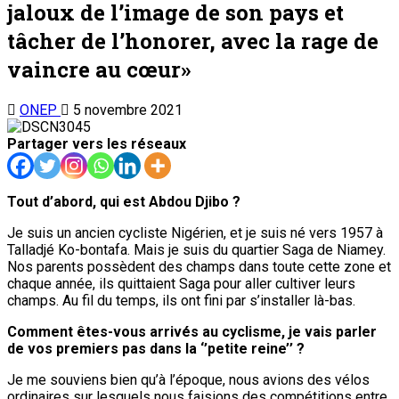
jaloux de l’image de son pays et
tâcher de l’honorer, avec la rage de
vaincre au cœur»
ONEP
5 novembre 2021
Partager vers les réseaux
Tout d’abord, qui est Abdou Djibo ?
Je suis un ancien cycliste Nigérien, et je suis né vers 1957 à
Talladjé Ko-bontafa. Mais je suis du quartier Saga de Niamey.
Nos parents possèdent des champs dans toute cette zone et
chaque année, ils quittaient Saga pour aller cultiver leurs
champs. Au fil du temps, ils ont fini par s’installer là-bas.
Comment êtes-vous arrivés au cyclisme, je vais parler
de vos premiers pas dans la ‘’petite reine’’ ?
Je me souviens bien qu’à l’époque, nous avions des vélos
ordinaires sur lesquels nous faisions des compétitions entre