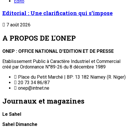
Edito
Editorial : Une clarification qui s’impose
7 août 2026
A PROPOS DE L'ONEP
ONEP : OFFICE NATIONAL D’EDITION ET DE PRESSE
Etablissement Public à Caractère Industriel et Commercial
créé par Ordonnance N°89-26 du 8 décembre 1989
Place du Petit Marché | BP: 13 182 Niamey (R. Niger)
20 73 34 86/87
onep@intnet.ne
Journaux et magazines
Le Sahel
Sahel Dimanche