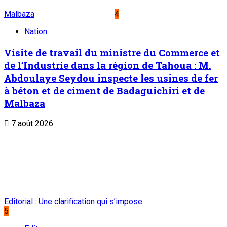
Malbaza
4
Nation
Visite de travail du ministre du Commerce et
de l’Industrie dans la région de Tahoua : M.
Abdoulaye Seydou inspecte les usines de fer
à béton et de ciment de Badaguichiri et de
Malbaza
7 août 2026
Editorial : Une clarification qui s’impose
5