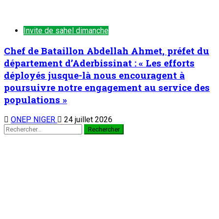
Invite de sahel dimanche
Chef de Bataillon Abdellah Ahmet, préfet du
département d’Aderbissinat : « Les efforts
déployés jusque-là nous encouragent à
poursuivre notre engagement au service des
populations »
ONEP NIGER
24 juillet 2026
Rechercher :