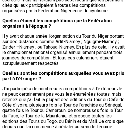
cités qui eux participaient à toutes les compétitions
organisées par la Fédération Nigérienne de cyclisme.
Quelles étaient les compétitions que la Fédération
organisait à l’époque ?
Il y avait chaque année l’organisation du Tour du Niger portant
sur des distances comme Arlit-Niamey ; Nguigmi-Niamey ;
Zinder –Niamey ; ou Tahoua-Niamey. En plus de cela, il y avait
le championnat national organisé annuellement pendant trois
journées de compétition. Et tous ces calendriers étaient
scrupuleusement respectés.
Quelles sont les compétitions auxquelles vous avez pris
part à l’étranger ?
J’ai participé à de nombreuses compétitions à l’extérieur. Je
ne peux certainement pas vous les énumérées toutes, mais
retenez que j’ai fait la plupart des éditions du Tour du Café de
Côte d’ivoire, plusieurs fois le Tour de l’arachide au Sénégal,
quatre fois le Tour du Cameroun, de nombreuses fois le Tour
du Faso, le Tour de la Mauritanie, et presque toutes les
éditions des Tours du Togo, du Bénin et du Mali. Je crois que
depuis que j’ai commencé à pédaler au sein de l’équipe