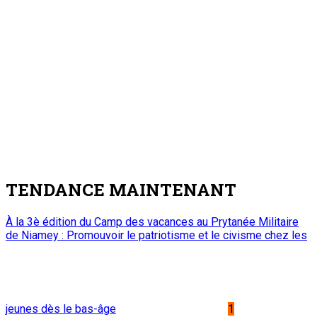
TENDANCE MAINTENANT
À la 3è édition du Camp des vacances au Prytanée Militaire
de Niamey : Promouvoir le patriotisme et le civisme chez les
jeunes dès le bas-âge
1