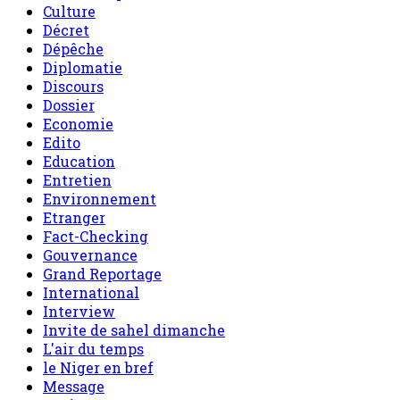
Culture
Décret
Dépêche
Diplomatie
Discours
Dossier
Economie
Edito
Education
Entretien
Environnement
Etranger
Fact-Checking
Gouvernance
Grand Reportage
International
Interview
Invite de sahel dimanche
L'air du temps
le Niger en bref
Message