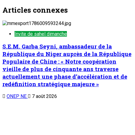
Articles connexes
Invite de sahel dimanche
S.E.M. Garba Seyni, ambassadeur de la
République du Niger auprès de la République
Populaire de Chine : « Notre coopération
vieille de plus de cinquante ans traverse
actuellement une phase d’accélération et de
redéfinition stratégique majeure »
ONEP NE
7 août 2026