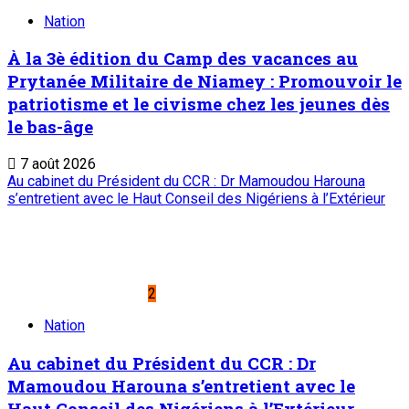
Nation
À la 3è édition du Camp des vacances au
Prytanée Militaire de Niamey : Promouvoir le
patriotisme et le civisme chez les jeunes dès
le bas-âge
7 août 2026
Au cabinet du Président du CCR : Dr Mamoudou Harouna
s’entretient avec le Haut Conseil des Nigériens à l’Extérieur
2
Nation
Au cabinet du Président du CCR : Dr
Mamoudou Harouna s’entretient avec le
Haut Conseil des Nigériens à l’Extérieur