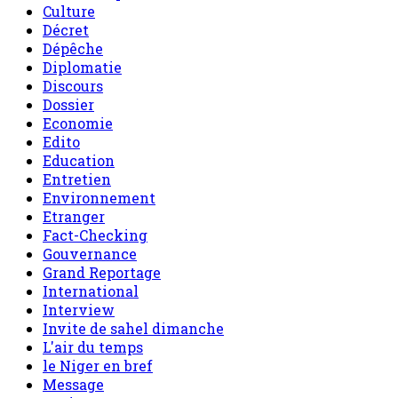
Culture
Décret
Dépêche
Diplomatie
Discours
Dossier
Economie
Edito
Education
Entretien
Environnement
Etranger
Fact-Checking
Gouvernance
Grand Reportage
International
Interview
Invite de sahel dimanche
L'air du temps
le Niger en bref
Message