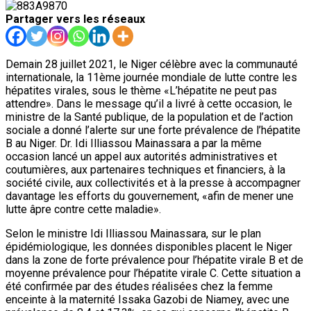
Partager vers les réseaux
Demain 28 juillet 2021, le Niger célèbre avec la communauté
internationale, la 11ème journée mondiale de lutte contre les
hépatites virales, sous le thème «L’hépatite ne peut pas
attendre». Dans le message qu’il a livré à cette occasion, le
ministre de la Santé publique, de la population et de l’action
sociale a donné l’alerte sur une forte prévalence de l’hépatite
B au Niger. Dr. Idi Illiassou Mainassara a par la même
occasion lancé un appel aux autorités administratives et
coutumières, aux partenaires techniques et financiers, à la
société civile, aux collectivités et à la presse à accompagner
davantage les efforts du gouvernement, «afin de mener une
lutte âpre contre cette maladie».
Selon le ministre Idi Illiassou Mainassara, sur le plan
épidémiologique, les données disponibles placent le Niger
dans la zone de forte prévalence pour l’hépatite virale B et de
moyenne prévalence pour l’hépatite virale C. Cette situation a
été confirmée par des études réalisées chez la femme
enceinte à la maternité Issaka Gazobi de Niamey, avec une