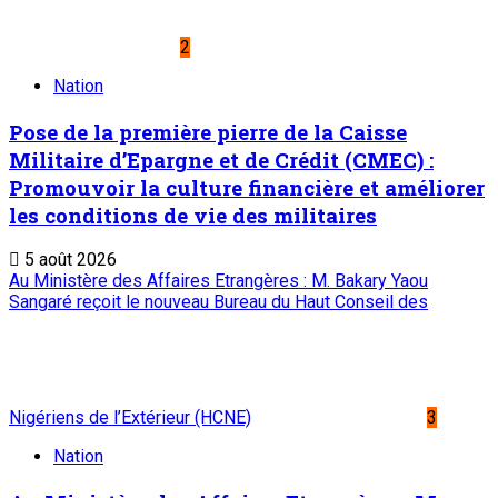
2
Nation
Pose de la première pierre de la Caisse
Militaire d’Epargne et de Crédit (CMEC) :
Promouvoir la culture financière et améliorer
les conditions de vie des militaires
5 août 2026
Au Ministère des Affaires Etrangères : M. Bakary Yaou
Sangaré reçoit le nouveau Bureau du Haut Conseil des
Nigériens de l’Extérieur (HCNE)
3
Nation