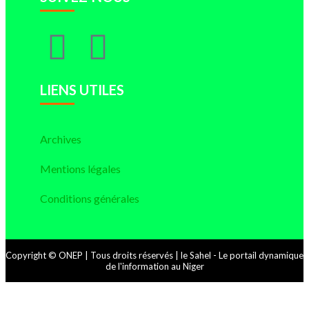
LIENS UTILES
Archives
Mentions légales
Conditions générales
Copyright © ONEP | Tous droits réservés | le Sahel - Le portail dynamique
de l'information au Niger