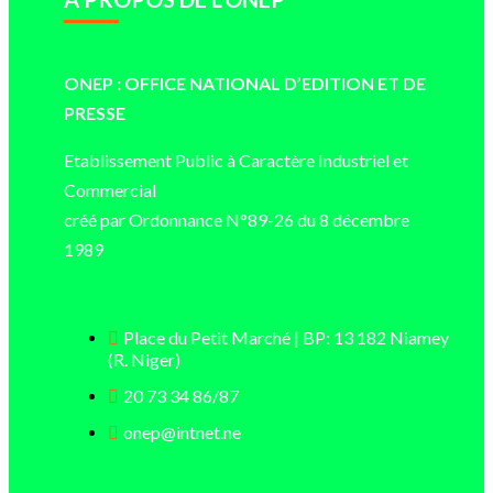
ONEP : OFFICE NATIONAL D’EDITION ET DE
PRESSE
Etablissement Public à Caractère Industriel et
Commercial
créé par Ordonnance N°89-26 du 8 décembre
1989
Place du Petit Marché | BP: 13 182 Niamey
(R. Niger)
20 73 34 86/87
onep@intnet.ne