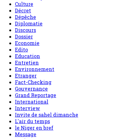
Culture
Décret
Dépêche
Diplomatie
Discours
Dossier
Economie
Edito
Education
Entretien
Environnement
Etranger
Fact-Checking
Gouvernance
Grand Reportage
International
Interview
Invite de sahel dimanche
L'air du temps
le Niger en bref
Message