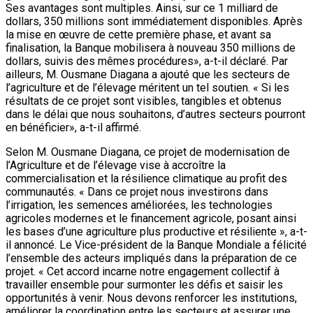
Ses avantages sont multiples. Ainsi, sur ce 1 milliard de
dollars, 350 millions sont immédiatement disponibles. Après
la mise en œuvre de cette première phase, et avant sa
finalisation, la Banque mobilisera à nouveau 350 millions de
dollars, suivis des mêmes procédures», a-t-il déclaré. Par
ailleurs, M. Ousmane Diagana a ajouté que les secteurs de
l’agriculture et de l’élevage méritent un tel soutien. « Si les
résultats de ce projet sont visibles, tangibles et obtenus
dans le délai que nous souhaitons, d’autres secteurs pourront
en bénéficier», a-t-il affirmé.
Selon M. Ousmane Diagana, ce projet de modernisation de
l’Agriculture et de l’élevage vise à accroître la
commercialisation et la résilience climatique au profit des
communautés. « Dans ce projet nous investirons dans
l’irrigation, les semences améliorées, les technologies
agricoles modernes et le financement agricole, posant ainsi
les bases d’une agriculture plus productive et résiliente », a-t-
il annoncé. Le Vice-président de la Banque Mondiale a félicité
l’ensemble des acteurs impliqués dans la préparation de ce
projet. « Cet accord incarne notre engagement collectif à
travailler ensemble pour surmonter les défis et saisir les
opportunités à venir. Nous devons renforcer les institutions,
améliorer la coordination entre les secteurs et assurer une