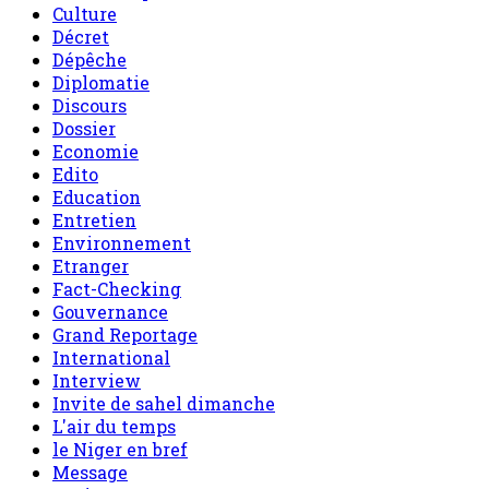
Culture
Décret
Dépêche
Diplomatie
Discours
Dossier
Economie
Edito
Education
Entretien
Environnement
Etranger
Fact-Checking
Gouvernance
Grand Reportage
International
Interview
Invite de sahel dimanche
L'air du temps
le Niger en bref
Message