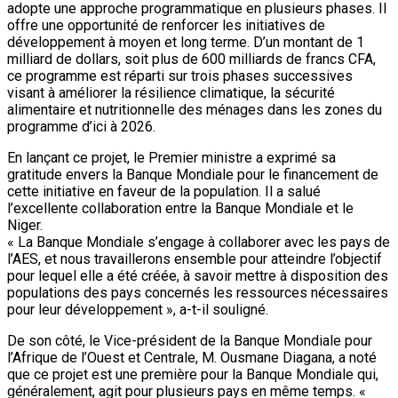
adopte une approche programmatique en plusieurs phases. Il
offre une opportunité de renforcer les initiatives de
développement à moyen et long terme. D’un montant de 1
milliard de dollars, soit plus de 600 milliards de francs CFA,
ce programme est réparti sur trois phases successives
visant à améliorer la résilience climatique, la sécurité
alimentaire et nutritionnelle des ménages dans les zones du
programme d’ici à 2026.
En lançant ce projet, le Premier ministre a exprimé sa
gratitude envers la Banque Mondiale pour le financement de
cette initiative en faveur de la population. Il a salué
l’excellente collaboration entre la Banque Mondiale et le
Niger.
« La Banque Mondiale s’engage à collaborer avec les pays de
l’AES, et nous travaillerons ensemble pour atteindre l’objectif
pour lequel elle a été créée, à savoir mettre à disposition des
populations des pays concernés les ressources nécessaires
pour leur développement », a-t-il souligné.
De son côté, le Vice-président de la Banque Mondiale pour
l’Afrique de l’Ouest et Centrale, M. Ousmane Diagana, a noté
que ce projet est une première pour la Banque Mondiale qui,
généralement, agit pour plusieurs pays en même temps. «