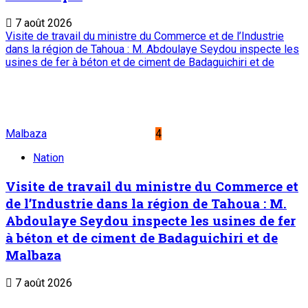
Suivez-nous
Liens Utiles
Archives
Mentions légales
Conditions générales
Copyright © ONEP | Tous droits réservés | le Sahel - Le
portail dynamique de l'information au Niger