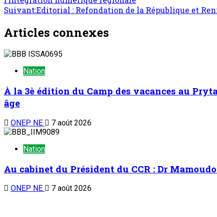
Suivant:
Editorial : Refondation de la République et R
Articles connexes
Nation
À la 3è édition du Camp des vacances au Prytan
âge
ONEP NE
7 août 2026
Nation
Au cabinet du Président du CCR : Dr Mamoudou 
ONEP NE
7 août 2026