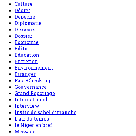
Culture
Décret
Dépêche
Diplomatie
Discours
Dossier
Economie
Edito
Education
Entretien
Environnement
Etranger
Fact-Checking
Gouvernance
Grand Reportage
International
Interview
Invite de sahel dimanche
L'air du temps
le Niger en bref
Message