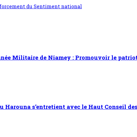
enforcement du Sentiment national
ée Militaire de Niamey : Promouvoir le patrioti
Harouna s’entretient avec le Haut Conseil des 