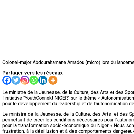
Colonel-major Abdourahamane Amadou (micro) lors du lancement
Partager vers les réseaux
Le ministre de la Jeunesse, de la Culture, des Arts et des S
l’initiative ‘‘YouthConnekt NIGER’’ sur le thème « Autonomisatio
pour le développement du leadership et de l’autonomisation de
Le ministre de la Jeunesse, de la Culture, des Arts et des Sp
permettant de créer les conditions nécessaires pour l’autono
pour la transformation socio-économique du Niger « Nous som
frustration, à la désillusion et à des comportements dangereu