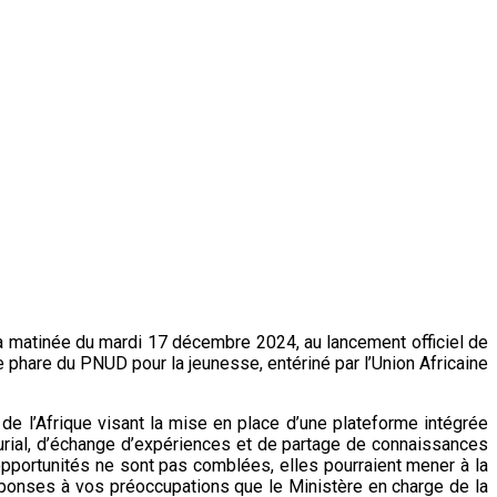
a matinée du mardi 17 décembre 2024, au lancement officiel de
le phare du PNUD pour la jeunesse, entériné par l’Union Africaine
de l’Afrique visant la mise en place d’une plateforme intégrée
urial, d’échange d’expériences et de partage de connaissances
portunités ne sont pas comblées, elles pourraient mener à la
réponses à vos préoccupations que le Ministère en charge de la