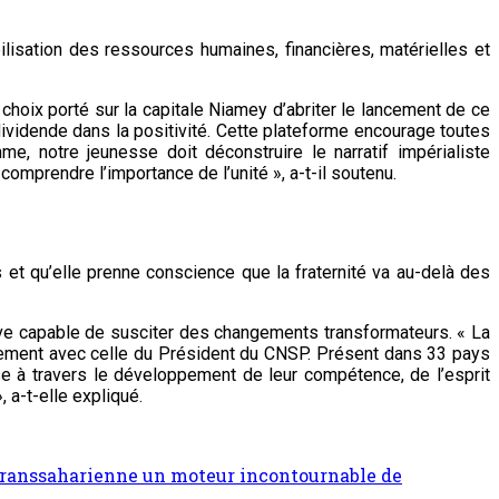
bilisation des ressources humaines, financières, matérielles et
hoix porté sur la capitale Niamey d’abriter le lancement de ce
ividende dans la positivité. Cette plateforme encourage toutes
e, notre jeunesse doit déconstruire le narratif impérialiste
 comprendre l’importance de l’unité », a-t-il soutenu.
 et qu’elle prenne conscience que la fraternité va au-delà des
ive capable de susciter des changements transformateurs. « La
faitement avec celle du Président du CNSP. Présent dans 33 pays
sse à travers le développement de leur compétence, de l’esprit
 a-t-elle expliqué.
e Transsaharienne un moteur incontournable de