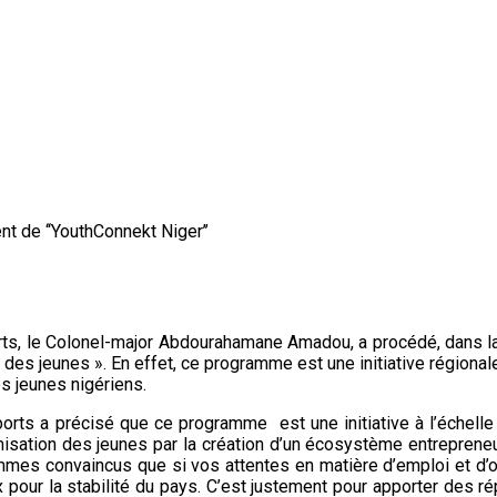
 de ‘‘YouthConnekt Niger’’
ports, le Colonel-major Abdourahamane Amadou, a procédé, dans l
n des jeunes ». En effet, ce programme est une initiative régiona
s jeunes nigériens.
orts a précisé que ce programme est une initiative à l’échelle 
misation des jeunes par la création d’un écosystème entreprene
mes convaincus que si vos attentes en matière d’emploi et d’op
x pour la stabilité du pays. C’est justement pour apporter des 