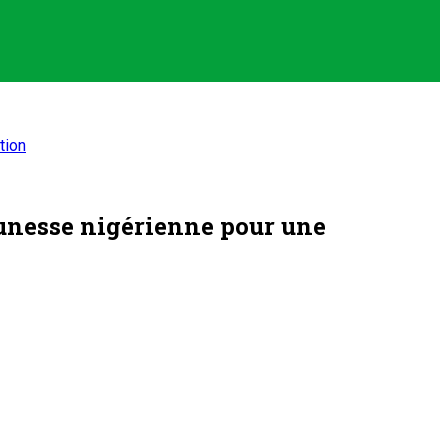
tion
eunesse nigérienne pour une