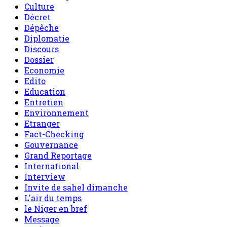
Culture
Décret
Dépêche
Diplomatie
Discours
Dossier
Economie
Edito
Education
Entretien
Environnement
Etranger
Fact-Checking
Gouvernance
Grand Reportage
International
Interview
Invite de sahel dimanche
L'air du temps
le Niger en bref
Message