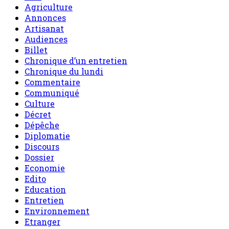
Agriculture
Annonces
Artisanat
Audiences
Billet
Chronique d’un entretien
Chronique du lundi
Commentaire
Communiqué
Culture
Décret
Dépêche
Diplomatie
Discours
Dossier
Economie
Edito
Education
Entretien
Environnement
Etranger