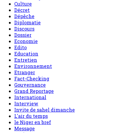
Culture
Décret
Dépêche
Diplomatie
Discours
Dossier
Economie
Edito
Education
Entretien
Environnement
Etranger
Fact-Checking
Gouvernance
Grand Reportage
International
Interview
Invite de sahel dimanche
L'air du temps
le Niger en bref
Message