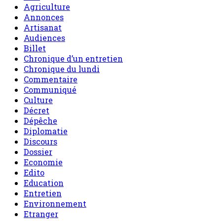
Agriculture
Annonces
Artisanat
Audiences
Billet
Chronique d’un entretien
Chronique du lundi
Commentaire
Communiqué
Culture
Décret
Dépêche
Diplomatie
Discours
Dossier
Economie
Edito
Education
Entretien
Environnement
Etranger