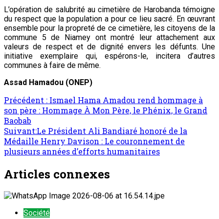
L’opération de salubrité au cimetière de Harobanda témoigne
du respect que la population a pour ce lieu sacré. En œuvrant
ensemble pour la propreté de ce cimetière, les citoyens de la
commune 5 de Niamey ont montré leur attachement aux
valeurs de respect et de dignité envers les défunts. Une
initiative exemplaire qui, espérons-le, incitera d’autres
communes à faire de même.
Assad Hamadou (ONEP)
Précédent :
Ismael Hama Amadou rend hommage à
son père : Hommage À Mon Père, le Phénix, le Grand
Baobab
Suivant:
Le Président Ali Bandiaré honoré de la
Médaille Henry Davison : Le couronnement de
plusieurs années d’efforts humanitaires
Articles connexes
Société