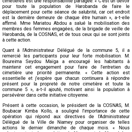
cimetières est une responsabilité partagée. « C’est un devoir
pour toute la population de Harobanda de faire le
déplacement pour cette séance de salubrité, car cet endroit
est la dernière demeure de chaque être humain », a-t-elle
affirmé. Mme Mariatou Abdou a salué la mobilisation des
membres des femmes engagées, de la brigade de veille de
Harobanda, de la COSNAS, et de tous ceux qui se sont joints
à cette action.
Quant à l’Administrateur Délégué de la commune 5, il a
remercié les participants pour leur forte mobilisation. M.
Boureima Seydou Maïga a encouragé les habitants à
maintenir cet engagement pour faire de l’entretien du
cimetière une priorité permanente. « Cette action est
essentielle et j’espère que chacun continuera à répondre
présent pour la propreté de notre cimetière et toute la
commune 5 », a-t-il ajouté, motivant ainsi la population à
persévérer dans cette initiative citoyenne.
Présent à cette occasion, le président de la COSNAS, M.
Boubacar Kimba Kollo, a souligné l’importance de cette
opération qui répond aux directives de l’Administrateur
Délégué de la Ville de Niamey pour organiser de telles
actions le dernier dimanche de chaque mois. « Nous