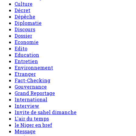
Culture
Décret
Dépêche
Diplomatie
Discours
Dossier
Economie
Edito
Education
Entretien
Environnement
Etranger
Fact-Checking
Gouvernance
Grand Reportage
International
Interview
Invite de sahel dimanche
L'air du temps
le Niger en bref
Message