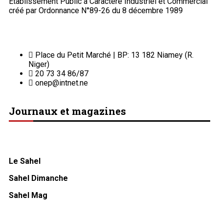
Etablissement Public à Caractère Industriel et Commercial
créé par Ordonnance N°89-26 du 8 décembre 1989
Place du Petit Marché | BP: 13 182 Niamey (R.
Niger)
20 73 34 86/87
onep@intnet.ne
Journaux et magazines
Le Sahel
Sahel Dimanche
Sahel Mag