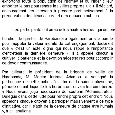
exhortons toute la population de Niamey et du Niger à leur
emboîter le pas pour rendre les villes propres », a-t-il déclaré,
encourageant les citoyens à prendre part activement à la
préservation des lieux sacrés et des espaces publics.
Les participants ont arraché les hautes herbes qui ont e
Le chef de quartier de Harobanda a également pris la parole
pour rappeler la valeur morale de cet engagement, déclarant
que « c’est un acte digne qui nous rappelle l’importance
d’entretenir la dernière demeure ». Il a appelé chacun à
cultiver la patience et la dévotion nécessaires pour accomplir
ce devoir communautaire.
Par ailleurs, le président de la brigade de veille de
Harobanda, M. Moctar Idrissa Adamou, a souligné la
pertinence de cette action à la fin de la saison pluvieuse,
période durant laquelle les herbes ont envahi les cimetières.
« Nous avons jugé nécessaire de soutenir l’Administrateur
Délégué dans cette lutte pour rendre propre cet endroit. Nous
appelons chaque citoyen à participer massivement à ce type
d’initiative, car il s’agit de la demeure de chaque être humain
», a-t-il souligné.