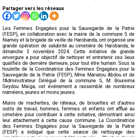
Partager vers les réseaux
Les Femmes Engagées pour la Sauvegarde de la Patrie
(FESP), en collaboration avec la mairie de la commune 5 de
Niamey et la brigade de veille de Harobanda, ont organisé une
grande opération de salubrité au cimetière de Harobanda, le
dimanche 3 novembre 2024. Cette initiative de grande
envergure a pour objectif de nettoyer et entretenir ces lieux
qualifiés de dernière demeure, pour tout être humain. Sous la
houlette de la Coordinatrice des Femmes Engagées pour la
Sauvegarde de la Patrie (FESP), Mme Mariatou Abdou et de
l’Administrateur Délégué de la commune 5, M. Boureima
Seydou Maïga, cet événement a rassemblé de nombreux
niaméens, jeunes et moins jeunes.
Munis de machettes, de râteaux, de brouettes et d’autres
outils de travail, hommes, femmes et enfants ont afflué au
cimetière pour contribuer à cette initiative, démontrant ainsi
leur attachement à cette cause commune. La Coordinatrice
des Femmes Engagées pour la Sauvegarde de la Patrie
(FESP) a indiqué que cette séance de nettoyage des