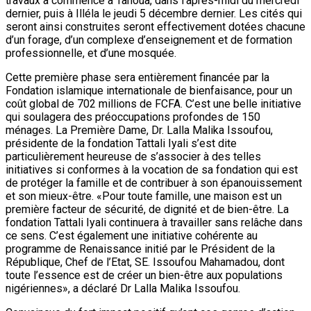
travaux a commencé à Tahoua, dans l’après-midi du mercredi
dernier, puis à Illéla le jeudi 5 décembre dernier. Les cités qui
seront ainsi construites seront effectivement dotées chacune
d’un forage, d’un complexe d’enseignement et de formation
professionnelle, et d’une mosquée.
Cette première phase sera entièrement financée par la
Fondation islamique internationale de bienfaisance, pour un
coût global de 702 millions de FCFA. C’est une belle initiative
qui soulagera des préoccupations profondes de 150
ménages. La Première Dame, Dr. Lalla Malika Issoufou,
présidente de la fondation Tattali Iyali s’est dite
particulièrement heureuse de s’associer à des telles
initiatives si conformes à la vocation de sa fondation qui est
de protéger la famille et de contribuer à son épanouissement
et son mieux-être. «Pour toute famille, une maison est un
première facteur de sécurité, de dignité et de bien-être. La
fondation Tattali Iyali continuera à travailler sans relâche dans
ce sens. C’est également une initiative cohérente au
programme de Renaissance initié par le Président de la
République, Chef de l’Etat, SE. Issoufou Mahamadou, dont
toute l’essence est de créer un bien-être aux populations
nigériennes», a déclaré Dr Lalla Malika Issoufou.