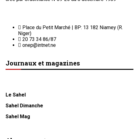
Place du Petit Marché | BP: 13 182 Niamey (R.
Niger)
20 73 34 86/87
onep@intnet.ne
Journaux et magazines
Le Sahel
Sahel Dimanche
Sahel Mag