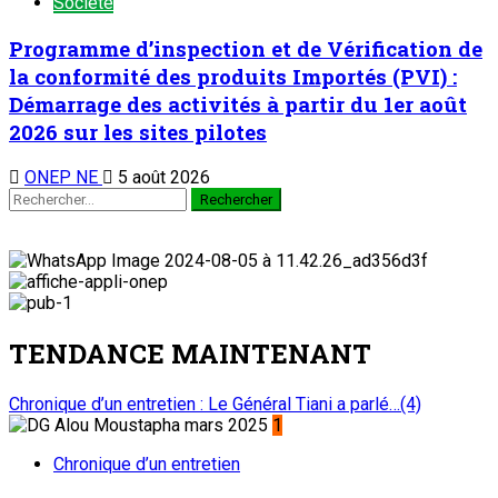
Société
Programme d’inspection et de Vérification de
la conformité des produits Importés (PVI) :
Démarrage des activités à partir du 1er août
2026 sur les sites pilotes
ONEP NE
5 août 2026
TENDANCE MAINTENANT
Chronique d’un entretien : Le Général Tiani a parlé…(4)
1
Chronique d’un entretien