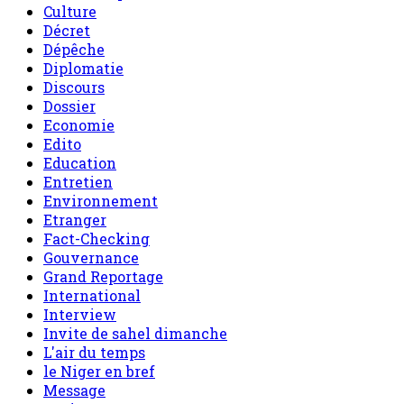
Culture
Décret
Dépêche
Diplomatie
Discours
Dossier
Economie
Edito
Education
Entretien
Environnement
Etranger
Fact-Checking
Gouvernance
Grand Reportage
International
Interview
Invite de sahel dimanche
L'air du temps
le Niger en bref
Message