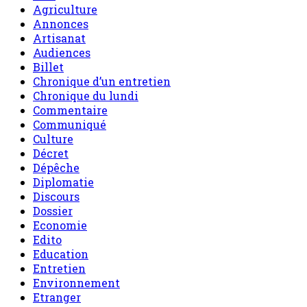
Agriculture
Annonces
Artisanat
Audiences
Billet
Chronique d’un entretien
Chronique du lundi
Commentaire
Communiqué
Culture
Décret
Dépêche
Diplomatie
Discours
Dossier
Economie
Edito
Education
Entretien
Environnement
Etranger