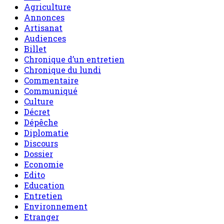
Agriculture
Annonces
Artisanat
Audiences
Billet
Chronique d’un entretien
Chronique du lundi
Commentaire
Communiqué
Culture
Décret
Dépêche
Diplomatie
Discours
Dossier
Economie
Edito
Education
Entretien
Environnement
Etranger