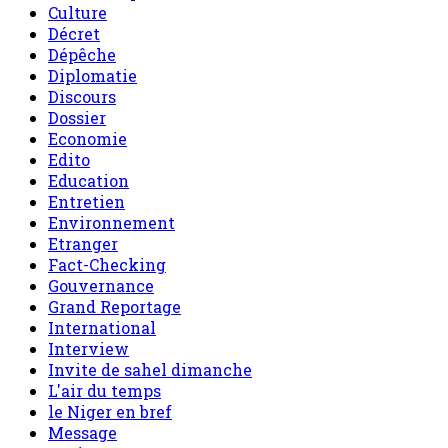
Culture
Décret
Dépêche
Diplomatie
Discours
Dossier
Economie
Edito
Education
Entretien
Environnement
Etranger
Fact-Checking
Gouvernance
Grand Reportage
International
Interview
Invite de sahel dimanche
L'air du temps
le Niger en bref
Message