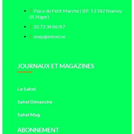
Place du Petit Marché | BP: 13 182 Niamey
(R. Niger)
20 73 34 86/87
onep@intnet.ne
JOURNAUX ET MAGAZINES
Le Sahel
Sahel Dimanche
Sahel Mag
ABONNEMENT