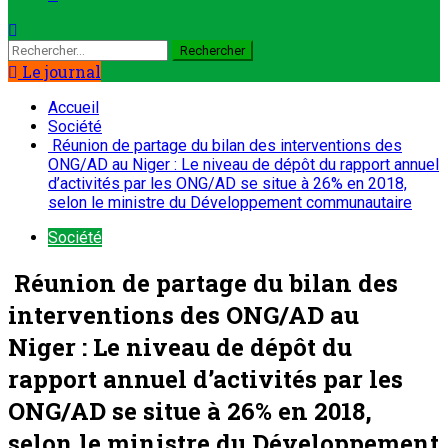
Le journal
Accueil
Société
Réunion de partage du bilan des interventions des
ONG/AD au Niger : Le niveau de dépôt du rapport annuel
d’activités par les ONG/AD se situe à 26% en 2018,
selon le ministre du Développement communautaire
Société
Réunion de partage du bilan des
interventions des ONG/AD au
Niger : Le niveau de dépôt du
rapport annuel d’activités par les
ONG/AD se situe à 26% en 2018,
selon le ministre du Développement