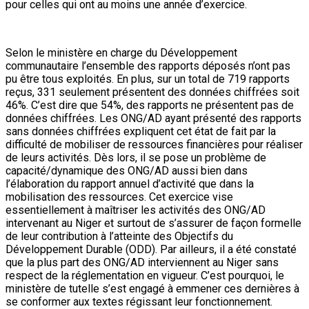
pour celles qui ont au moins une année d’exercice.
Selon le ministère en charge du Développement
communautaire l’ensemble des rapports déposés n’ont pas
pu être tous exploités. En plus, sur un total de 719 rapports
reçus, 331 seulement présentent des données chiffrées soit
46%. C’est dire que 54%, des rapports ne présentent pas de
données chiffrées. Les ONG/AD ayant présenté des rapports
sans données chiffrées expliquent cet état de fait par la
difficulté de mobiliser de ressources financières pour réaliser
de leurs activités. Dès lors, il se pose un problème de
capacité/dynamique des ONG/AD aussi bien dans
l’élaboration du rapport annuel d’activité que dans la
mobilisation des ressources. Cet exercice vise
essentiellement à maîtriser les activités des ONG/AD
intervenant au Niger et surtout de s’assurer de façon formelle
de leur contribution à l’atteinte des Objectifs du
Développement Durable (ODD). Par ailleurs, il a été constaté
que la plus part des ONG/AD interviennent au Niger sans
respect de la réglementation en vigueur. C’est pourquoi, le
ministère de tutelle s’est engagé à emmener ces dernières à
se conformer aux textes régissant leur fonctionnement.