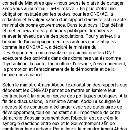
conseil de Ministres que « nous avons le plaisir de partager
avec vous aujourd’hui », a-t-il relevé. « En plus d’être une
obligation instituée par les textes, pour les ONG/AD, la
rédaction et la vulgarisation d’un rapport d’activité est un acte
minimal de bonne gouvernance. Dans tout pays, l’Etat définit
et met en œuvre des politiques publiques destinées à
relever le niveau de vie des populations. Pour y arriver, il a
besoin de l’accompagnement des acteurs non étatiques
comme les ONG/AD », a déclaré le ministre du
Développement communautaire, précisant que les ONG
exécutent des activités dans des domaines variés comme
l’hydraulique, la santé, l’agriculture, l’élevage, l’environnement,
la promotion et l’enracinement de la démocratie et de la
bonne gouvernance.
Selon le ministre Amani Abdou l’exploitation des rapports que
déposent les ONG/AD permet de mettre en lumière leur
contribution à la mise en œuvre des politiques publiques. A la
fin des discussions, le ministre Amani Abdou a souligné la
nécessité de continuer à échanger avec ses partenaires de
développement, tout en insistant sur l’importance de cette
démarche d’assainissement dont l’objectif est de créer la
synergie d’actions entre eux et le Gouvernement afin de
capitaliser leurs actions. Par ailleurs, le ministre Amani Abdou