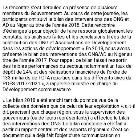
La rencontre s’est déroulée en présence de plusieurs
membres du Gouvernement. Au cours de cette journée, les
participants ont suivi le bilan des interventions des ONG et
AD au Niger au titre de l’année 2018. Cette rencontre
d’échanges a pour objectif de faire ressortir globalement les
constats, les analyses faites et les conclusions tirées de la
contribution des ONG et Associations de Développement
dans les actions de développement. « En 2018, nous avons
présenté le bilan des interventions des ONG/AD au Niger au
titre de l’année 2017. Pour rappel, ce bilan faisait ressortir
des faibles performances du secteur, notamment un taux de
dépôt de 24% et des réalisations financières de l’ordre de
133 milliards de FCFA reparties dans les différents axes du
PDES 2017-2021 », a rappeléle ministre en charge du
Développement communautaire.
« Le bilan 2018 a été enrichi tant du point de vue de la
collecte des données que de celui de leur exploitation », a-t-il
dit, précisant que chaque région, sous la supervision des
gouverneurs (ou de leurs représentants) a effectué le bilan
des interventions des ONG. Le bilan consolidé a été fait à
partir du rapport central et des rapports régionaux. C’est ce
document qui a déjà fait l’objet d’une communication en