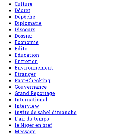
Culture
Décret
Dépêche
Diplomatie
Discours
Dossier
Economie
Edito
Education
Entretien
Environnement
Etranger
Fact-Checking
Gouvernance
Grand Reportage
International
Interview
Invite de sahel dimanche
L'air du temps
le Niger en bref
Message