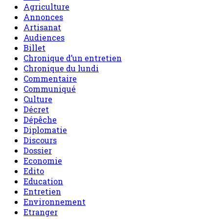
Agriculture
Annonces
Artisanat
Audiences
Billet
Chronique d’un entretien
Chronique du lundi
Commentaire
Communiqué
Culture
Décret
Dépêche
Diplomatie
Discours
Dossier
Economie
Edito
Education
Entretien
Environnement
Etranger