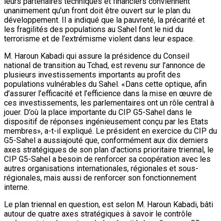
leurs partenaires techniques et financiers conviennent
unanimement qu’un front doit être ouvert sur le plan du
développement. Il a indiqué que la pauvreté, la précarité et
les fragilités des populations au Sahel font le nid du
terrorisme et de l’extrémisme violent dans leur espace.
M. Haroun Kabadi qui assure la présidence du Conseil
national de transition au Tchad, est revenu sur l’annonce de
plusieurs investissements importants au profit des
populations vulnérables du Sahel. «Dans cette optique, afin
d’assurer l’efficacité et l’efficience dans la mise en œuvre de
ces investissements, les parlementaires ont un rôle central à
jouer. D’où la place importante du CIP G5-Sahel dans le
dispositif de réponses ingénieusement conçu par les Etats
membres», a-t-il expliqué. Le président en exercice du CIP du
G5-Sahel a aussiajouté que, conformément aux dix derniers
axes stratégiques de son plan d’actions prioritaire triennal, le
CIP G5-Sahel a besoin de renforcer sa coopération avec les
autres organisations internationales, régionales et sous-
régionales, mais aussi de renforcer son fonctionnement
interne.
Le plan triennal en question, est selon M. Haroun Kabadi, bâti
autour de quatre axes stratégiques à savoir le contrôle