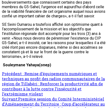
bouleversements que connaissent certains des pays
membres du G5-Sahel, l’urgence est aujourd’hui d’abord celle
de la viabilité financière de cet organisme auquel nous avions
confié un important cahier de charges», a-t-il fait savoir.
SE Seini Oumarou a toutefois affiché son optimisme quant à
l’accomplissement de la mission et les objectifs que
l’institution régionale doit accomplir pour les trois (3) ans à
venir. «Nous nous devons de pérenniser l’existence du CIP
G5-Sahel, a-t-il insisté, car les raisons pour lesquelles il a été
créé n’ont pas encore disparues, même si des accalmies se
constatent çà et là sur le front de la guerre contre le
terrorisme», a-t-il relevé.
Souleymane Yahaya(onep)
Précédent :
Remise d’équipements numériques et
techniques au profit des radios communautaires de la
région de Tillabéri : Renforcer la productivité afin de
contribuer à la lutte contre l’insécurité et
l’extrémisme violent
Suivant:
Première session du Comité Interministériel
d’Aménagement du Territoire : Coup d’accélérateur au