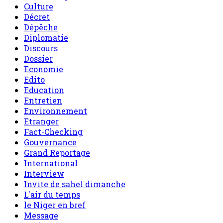
Culture
Décret
Dépêche
Diplomatie
Discours
Dossier
Economie
Edito
Education
Entretien
Environnement
Etranger
Fact-Checking
Gouvernance
Grand Reportage
International
Interview
Invite de sahel dimanche
L'air du temps
le Niger en bref
Message