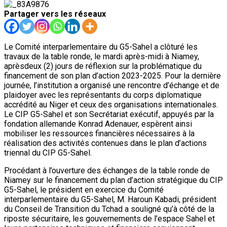
Partager vers les réseaux
Le Comité interparlementaire du G5-Sahel a clôturé les
travaux de la table ronde, le mardi après-midi à Niamey,
aprèsdeux (2) jours de réflexion sur la problématique du
financement de son plan d’action 2023-2025. Pour la dernière
journée, l’institution a organisé une rencontre d’échange et de
plaidoyer avec les représentants du corps diplomatique
accrédité au Niger et ceux des organisations internationales.
Le CIP G5-Sahel et son Secrétariat exécutif, appuyés par la
fondation allemande Konrad Adenauer, espèrent ainsi
mobiliser les ressources financières nécessaires à la
réalisation des activités contenues dans le plan d’actions
triennal du CIP G5-Sahel.
Procédant à l’ouverture des échanges de la table ronde de
Niamey sur le financement du plan d’action stratégique du CIP
G5-Sahel, le président en exercice du Comité
interparlementaire du G5-Sahel, M. Haroun Kabadi, président
du Conseil de Transition du Tchad a souligné qu’à côté de la
riposte sécuritaire, les gouvernements de l’espace Sahel et