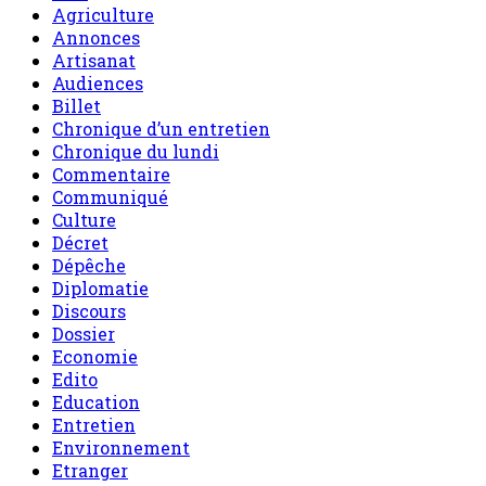
Agriculture
Annonces
Artisanat
Audiences
Billet
Chronique d’un entretien
Chronique du lundi
Commentaire
Communiqué
Culture
Décret
Dépêche
Diplomatie
Discours
Dossier
Economie
Edito
Education
Entretien
Environnement
Etranger